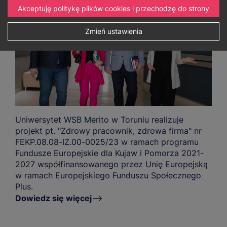
Akceptuję politykę plików cookies i przechodzę do strony
Zmień ustawienia
Uniwersytet WSB Merito w Toruniu realizuje
projekt pt. "Zdrowy pracownik, zdrowa firma" nr
FEKP.08.08-IZ.00-0025/23 w ramach programu
Fundusze Europejskie dla Kujaw i Pomorza 2021-
2027 współfinansowanego przez Unię Europejską
w ramach Europejskiego Funduszu Społecznego
Plus.
Dowiedz się więcej