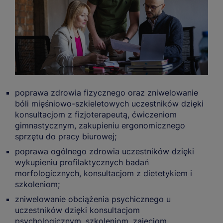
poprawa zdrowia fizycznego oraz zniwelowanie
bóli mięśniowo-szkieletowych uczestników dzięki
konsultacjom z fizjoterapeutą, ćwiczeniom
gimnastycznym, zakupieniu ergonomicznego
sprzętu do pracy biurowej;
poprawa ogólnego zdrowia uczestników dzięki
wykupieniu profilaktycznych badań
morfologicznych, konsultacjom z dietetykiem i
szkoleniom;
zniwelowanie obciążenia psychicznego u
uczestników dzięki konsultacjom
psychologicznym, szkoleniom, zajęciom