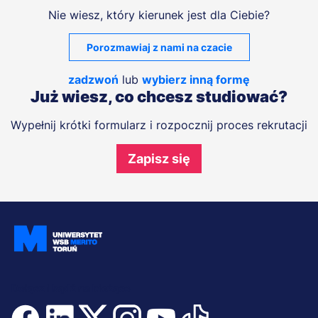
Nie wiesz, który kierunek jest dla Ciebie?
Porozmawiaj z nami na czacie
zadzwoń
lub
wybierz inną formę
Już wiesz, co chcesz studiować?
Wypełnij krótki formularz i rozpocznij proces rekrutacji
Zapisz się
Dołącz i bądź na bieżąco