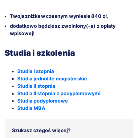
Twoja zniżka w czesnym wyniesie 840 zł,
dodatkowo będziesz zwolniony(-a) z opłaty
wpisowej!
Studia i szkolenia
Studia I stopnia
Studia jednolite magisterskie
Studia II stopnia
Studia II stopnia z podyplomowymi
Studia podyplomowe
Studia MBA
Szukasz czegoś więcej?