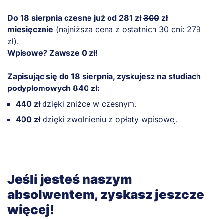
Do 18 sierpnia czesne już od 281 zł
300
zł
miesięcznie
(najniższa cena z ostatnich 30 dni: 279
zł).
Wpisowe? Zawsze 0 zł!
Zapisując się do 18 sierpnia, zyskujesz na studiach
podyplomowych 840 zł:
440 zł
dzięki zniżce w czesnym.
400 zł
dzięki zwolnieniu z opłaty wpisowej.
Jeśli jesteś naszym
absolwentem, zyskasz jeszcze
więcej!