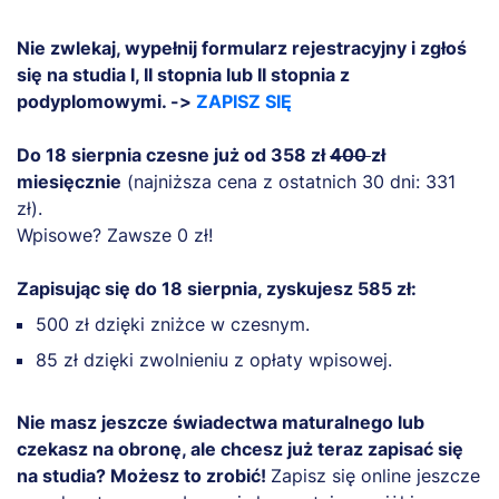
Nie zwlekaj, wypełnij formularz rejestracyjny i zgłoś
się na studia I, II stopnia lub II stopnia z
podyplomowymi. ->
ZAPISZ SIĘ
Do 18 sierpnia czesne już od 358 zł
400
zł
miesięcznie
(najniższa cena z ostatnich 30 dni: 331
zł).
Wpisowe? Zawsze 0 zł!
Zapisując się do 18 sierpnia, zyskujesz 585 zł:
500 zł dzięki zniżce w czesnym.
85 zł dzięki zwolnieniu z opłaty wpisowej.
Nie masz jeszcze świadectwa maturalnego lub
czekasz na obronę, ale chcesz już teraz zapisać się
na studia? Możesz to zrobić!
Zapisz się online jeszcze