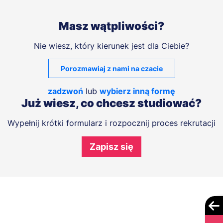
Masz wątpliwości?
Nie wiesz, który kierunek jest dla Ciebie?
Porozmawiaj z nami na czacie
zadzwoń
lub
wybierz inną formę
Już wiesz, co chcesz studiować?
Wypełnij krótki formularz i rozpocznij proces rekrutacji
Zapisz się