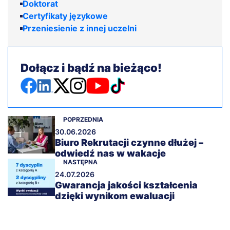
Doktorat
Certyfikaty językowe
Przeniesienie z innej uczelni
Dołącz i bądź na bieżąco!
POPRZEDNIA
30.06.2026
Biuro Rekrutacji czynne dłużej –
odwiedź nas w wakacje
NASTĘPNA
24.07.2026
Gwarancja jakości kształcenia
dzięki wynikom ewaluacji