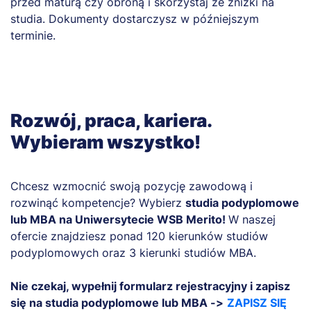
przed maturą czy obroną i skorzystaj ze zniżki na
studia. Dokumenty dostarczysz w późniejszym
terminie.
Rozwój, praca, kariera.
Wybieram wszystko!
Chcesz wzmocnić swoją pozycję zawodową i
rozwinąć kompetencje? Wybierz
studia podyplomowe
lub MBA na Uniwersytecie WSB Merito!
W naszej
ofercie znajdziesz ponad 120 kierunków studiów
podyplomowych oraz 3 kierunki studiów MBA.
Nie czekaj, wypełnij formularz rejestracyjny i zapisz
się na studia podyplomowe lub MBA ->
ZAPISZ SIĘ