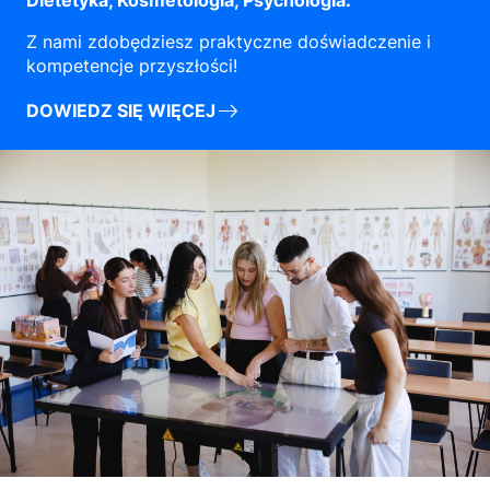
Dietetyka, Kosmetologia, Psychologia.
Z nami zdobędziesz praktyczne doświadczenie i
kompetencje przyszłości!
DOWIEDZ SIĘ WIĘCEJ