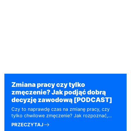
Zmiana pracy czy tylko
zmęczenie? Jak podjąć dobrą
decyzję zawodową [PODCAST]
Czy to naprawdę czas na zmianę pracy, czy
tylko chwilowe zmęczenie? Jak rozpoznać,
czego potrzebujemy w życiu zawodowym:
PRZECZYTAJ
awansu, większych pieniędzy, sensu, rozwoju,