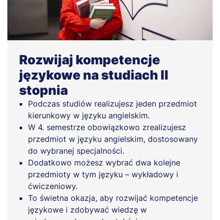
Rozwijaj kompetencje
językowe na studiach II
stopnia
Podczas studiów realizujesz jeden przedmiot
kierunkowy w języku angielskim.
W 4. semestrze obowiązkowo zrealizujesz
przedmiot w języku angielskim, dostosowany
do wybranej specjalności.
Dodatkowo możesz wybrać dwa kolejne
przedmioty w tym języku – wykładowy i
ćwiczeniowy.
To świetna okazja, aby rozwijać kompetencje
językowe i zdobywać wiedzę w