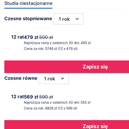
Studia niestacjonarne
Czesne stopniowane
1 rok
12 rat
479 zł
500 zł
Najniższa cena z ostatnich 30 dni: 465 zł
Cena za rok: 5748 zł (12 x 479 zł)
Zapisz się
Czesne równe
1 rok
12 rat
569 zł
590 zł
Najniższa cena z ostatnich 30 dni: 555 zł
Cena za rok: 6828 zł (12 x 569 zł)
Zapisz się