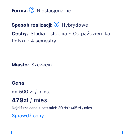
Forma:
Niestacjonarne
Sposób realizacji:
Hybrydowe
Cechy:
Studia II stopnia
Od października
Polski
4 semestry
Miasto:
Szczecin
Cena
od
500 zł / mies.
479zł
/ mies.
Najniższa cena z ostatnich 30 dni: 465 zł / mies.
Sprawdź ceny