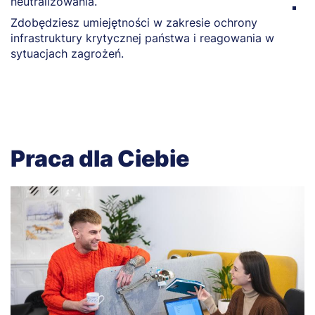
neutralizowania.
Z
Zdobędziesz umiejętności w zakresie ochrony
l
infrastruktury krytycznej państwa i reagowania w
sytuacjach zagrożeń.
Praca dla Ciebie