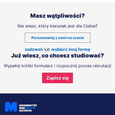
Masz wątpliwości?
Nie wiesz, który kierunek jest dla Ciebie?
Porozmawiaj z nami na czacie
zadzwoń
lub
wybierz inną formę
Już wiesz, co chcesz studiować?
Wypełnij krótki formularz i rozpocznij proces rekrutacji
Zapisz się