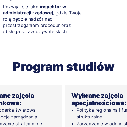
Rozwijaj się jako
inspektor w
administracji rządowej
, gdzie Twoją
rolą będzie nadzór nad
przestrzeganiem procedur oraz
obsługa spraw obywatelskich.
Program studiów
ne zajęcia
Wybrane zajęcia
nkowe:
specjalnościowe:
odarka światowa
Polityka regionalna i f
pcje zarządzania
strukturalne
dzanie strategiczne
Zarządzanie w administ