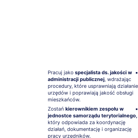
Pracuj jako
specjalista ds. jakości w
administracji publicznej
, wdrażając
procedury, które usprawniają działanie
urzędów i poprawiają jakość obsługi
mieszkańców.
Zostań
kierownikiem zespołu w
jednostce samorządu terytorialnego,
który odpowiada za koordynację
działań, dokumentację i organizację
pracy urzędników.