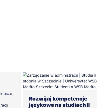
undusze
Rozwijaj kompetencje
językowe na studiach II
racji