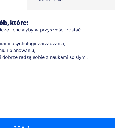
ób, które:
cze i chciałyby w przyszłości zostać
mami psychologii zarządzania,
iu i planowaniu,
i dobrze radzą sobie z naukami ścisłymi.