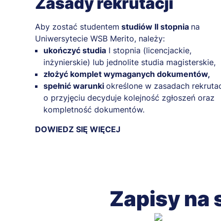
Zasady rekrutacji
Aby zostać studentem
studiów II stopnia
na
Uniwersytecie WSB Merito, należy:
ukończyć studia
I stopnia (licencjackie,
inżynierskie) lub jednolite studia magisterskie,
złożyć komplet wymaganych dokumentów,
spełnić warunki
określone w zasadach rekrutac
o przyjęciu decyduje kolejność zgłoszeń oraz
kompletność dokumentów.
DOWIEDZ SIĘ WIĘCEJ
Zapisy na 