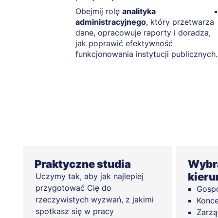
Obejmij rolę
analityka
administracyjnego
, który przetwarza
dane, opracowuje raporty i doradza,
jak poprawić efektywność
funkcjonowania instytucji publicznych.
Praktyczne studia
Wybra
kieru
Uczymy tak, aby jak najlepiej
przygotować Cię do
Gosp
rzeczywistych wyzwań, z jakimi
Konce
spotkasz się w pracy
Zarzą