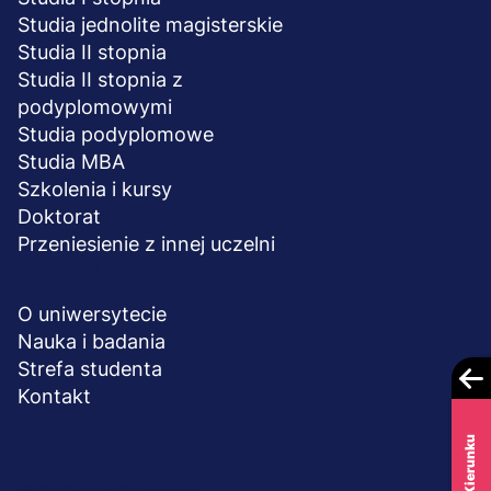
Studia jednolite magisterskie
Studia II stopnia
Studia II stopnia z
podyplomowymi
Studia podyplomowe
Studia MBA
Szkolenia i kursy
Doktorat
Przeniesienie z innej uczelni
UCZELNIA
O uniwersytecie
Nauka i badania
Strefa studenta
Kontakt