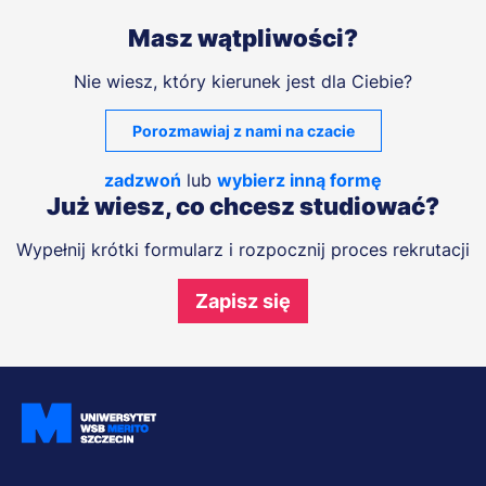
Masz wątpliwości?
Nie wiesz, który kierunek jest dla Ciebie?
Porozmawiaj z nami na czacie
zadzwoń
lub
wybierz inną formę
Już wiesz, co chcesz studiować?
Wypełnij krótki formularz i rozpocznij proces rekrutacji
Zapisz się