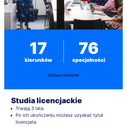
17
76
kierunków
specjalności
Zobacz kierunki
Studia licencjackie
Trwają 3 lata.
Po ich ukończeniu możesz uzyskać tytuł
licencjata.