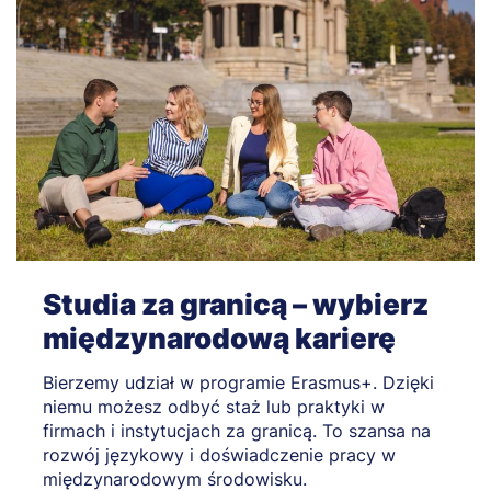
Studia za granicą – wybierz
międzynarodową karierę
Bierzemy udział w programie Erasmus+. Dzięki
niemu możesz odbyć staż lub praktyki w
firmach i instytucjach za granicą. To szansa na
rozwój językowy i doświadczenie pracy w
międzynarodowym środowisku.