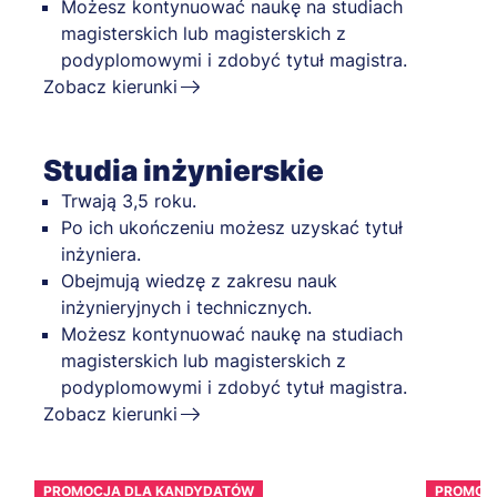
Możesz kontynuować naukę na studiach
magisterskich lub magisterskich z
podyplomowymi i zdobyć tytuł magistra.
Zobacz kierunki
Studia inżynierskie
Trwają 3,5 roku.
Po ich ukończeniu możesz uzyskać tytuł
inżyniera.
Obejmują wiedzę z zakresu nauk
inżynieryjnych i technicznych.
Możesz kontynuować naukę na studiach
magisterskich lub magisterskich z
podyplomowymi i zdobyć tytuł magistra.
Zobacz kierunki
PROMOCJA DLA KANDYDATÓW
PROMOC