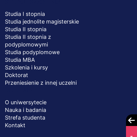
STUDIA I SZKOLENIA
Studia I stopnia
Studia jednolite magisterskie
Studia II stopnia
Studia II stopnia z
podyplomowymi
Studia podyplomowe
Studia MBA
Szkolenia i kursy
Doktorat
Przeniesienie z innej uczelni
UCZELNIA
O uniwersytecie
Nauka i badania
Strefa studenta
Kontakt