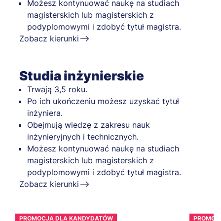
Możesz kontynuować naukę na studiach
magisterskich lub magisterskich z
podyplomowymi i zdobyć tytuł magistra.
Zobacz kierunki
Studia inżynierskie
Trwają 3,5 roku.
Po ich ukończeniu możesz uzyskać tytuł
inżyniera.
Obejmują wiedzę z zakresu nauk
inżynieryjnych i technicznych.
Możesz kontynuować naukę na studiach
magisterskich lub magisterskich z
podyplomowymi i zdobyć tytuł magistra.
Zobacz kierunki
PROMOCJA DLA KANDYDATÓW
PROMOC