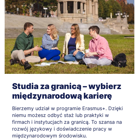
Studia za granicą – wybierz
międzynarodową karierę
Bierzemy udział w programie Erasmus+. Dzięki
niemu możesz odbyć staż lub praktyki w
firmach i instytucjach za granicą. To szansa na
rozwój językowy i doświadczenie pracy w
międzynarodowym środowisku.