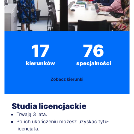
17
76
kierunków
specjalności
Zobacz kierunki
Studia licencjackie
Trwają 3 lata.
Po ich ukończeniu możesz uzyskać tytuł
licencjata.