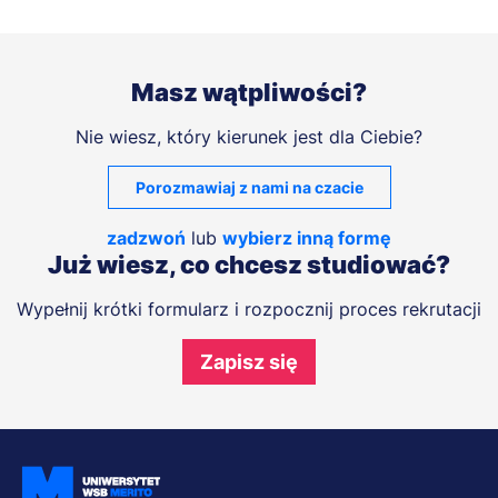
Masz wątpliwości?
Nie wiesz, który kierunek jest dla Ciebie?
Porozmawiaj z nami na czacie
zadzwoń
lub
wybierz inną formę
Już wiesz, co chcesz studiować?
Wypełnij krótki formularz i rozpocznij proces rekrutacji
Zapisz się