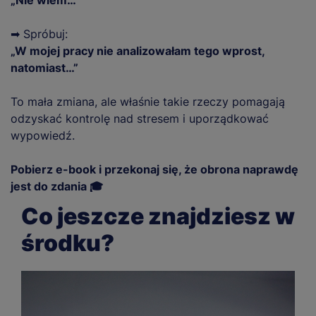
➡ Spróbuj:
„W mojej pracy nie analizowałam tego wprost,
natomiast…”
To mała zmiana, ale właśnie takie rzeczy pomagają
odzyskać kontrolę nad stresem i uporządkować
wypowiedź.
Pobierz e-book i przekonaj się, że obrona naprawdę
jest do zdania 🎓
Co jeszcze znajdziesz w
środku?