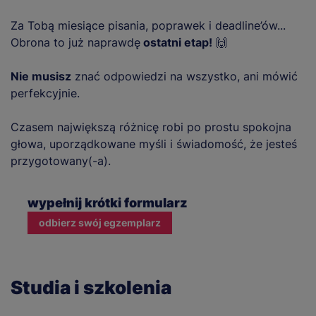
Za Tobą miesiące pisania, poprawek i deadline’ów...
Obrona to już naprawdę
ostatni etap!
🙌
Nie musisz
znać odpowiedzi na wszystko, ani mówić
perfekcyjnie.
Czasem największą różnicę robi po prostu spokojna
głowa, uporządkowane myśli i świadomość, że jesteś
przygotowany(-a).
wypełnij krótki formularz
odbierz swój egzemplarz
Studia i szkolenia