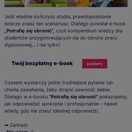
Jeśli właśnie kończysz studia, prawdopodobnie
dobrze znasz ten scenariusz. Dlatego powstał e-book
„Potrafię się obronić”,
czyli kompendium wiedzy dla
studentów przygotowujących się do obrony pracy
dyplomowej... i nie tylko!
Twój bezpłatny e-book
pobierz
Czasem wystarczy jedno trudniejsze pytanie lub
chwila zawahania, żeby stracić pewność siebie.
Dlatego w e-booku
"Potrafię się obronić"
pokazujemy,
jak odpowiadać spokojnie i profesjonalnie – nawet
wtedy, gdy nie znasz idealnej odpowiedzi.
➡ Zamiast:
„Nie wiem…”