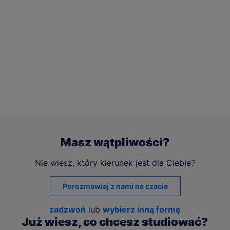
Masz wątpliwości?
Nie wiesz, który kierunek jest dla Ciebie?
Porozmawiaj z nami na czacie
zadzwoń
lub
wybierz inną formę
Już wiesz, co chcesz studiować?