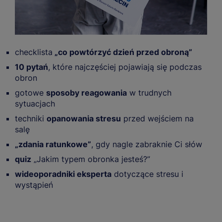
checklista
„co powtórzyć dzień przed obroną”
10 pytań
, które najczęściej pojawiają się podczas
obron
gotowe
sposoby reagowania
w trudnych
sytuacjach
techniki
opanowania stresu
przed wejściem na
salę
„zdania ratunkowe”
, gdy nagle zabraknie Ci słów
quiz
„Jakim typem obronka jesteś?”
wideoporadniki eksperta
dotyczące stresu i
wystąpień