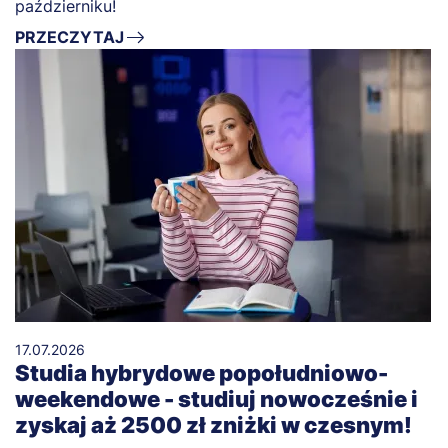
październiku!
PRZECZYTAJ
17.07.2026
Studia hybrydowe popołudniowo-
weekendowe - studiuj nowocześnie i
zyskaj aż 2500 zł zniżki w czesnym!