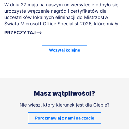
W dniu 27 maja na naszym uniwersytecie odbyło się
uroczyste wręczenie nagród i certyfikatów dla
uczestników lokalnych eliminacji do Mistrzostw
Świata Microsoft Office Specialist 2026, które miały
miejsce w dniach 28-29 kwietnia 20
PRZECZYTAJ
Wczytaj kolejne
Masz wątpliwości?
Nie wiesz, który kierunek jest dla Ciebie?
Porozmawiaj z nami na czacie