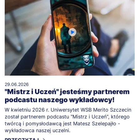
29.06.2026
"Mistrz i Uczeń" jesteśmy partnerem
podcastu naszego wykładowcy!
W kwietniu 2026 r. Uniwersytet WSB Merito Szczecin
został partnerem podcastu "Mistrz i Uczeń", którego
twórcą i pomysłodawcą jest Matesz Szelepajło -
wykładowca naszej uczelni.
PRZECZYTAJ