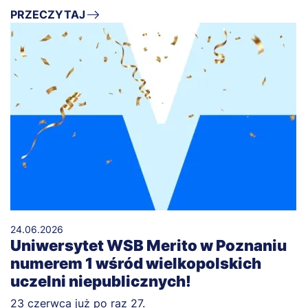
PRZECZYTAJ
24.06.2026
Uniwersytet WSB Merito w Poznaniu
numerem 1 wśród wielkopolskich
uczelni niepublicznych!
23 czerwca już po raz 27.