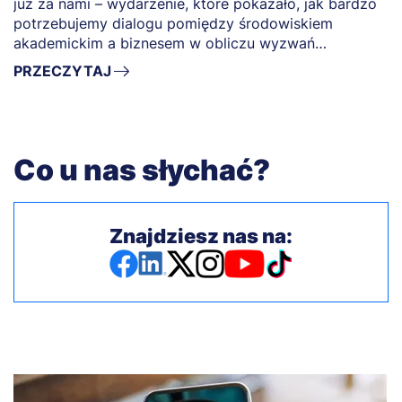
już za nami – wydarzenie, które pokazało, jak bardzo
potrzebujemy dialogu pomiędzy środowiskiem
akademickim a biznesem w obliczu wyzwań
przyszłości.
PRZECZYTAJ
Co u nas słychać?
Znajdziesz nas na: