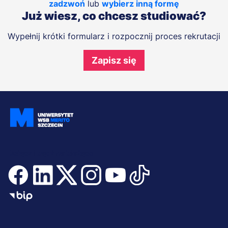
zadzwoń
lub
wybierz inną formę
Już wiesz, co chcesz studiować?
Wypełnij krótki formularz i rozpocznij proces rekrutacji
Zapisz się
Dołącz i bądź na bieżąco