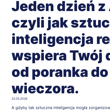
Jeden dzień z 
czyli jak sztu
inteligencja r
wspiera Twój 
od poranka do
wieczora.
22.05.2026
A gdyby tak sztuczna inteligencja mogła zorganizow