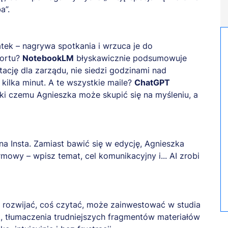
a”.
atek – nagrywa spotkania i wrzuca je do
portu?
NotebookLM
błyskawicznie podsumowuje
cję dla zarządu, nie siedzi godzinami nad
 kilka minut. A te wszystkie maile?
ChatGPT
ki czemu Agnieszka może skupić się na myśleniu, a
na Insta. Zamiast bawić się w edycję, Agnieszka
mowy – wpisz temat, cel komunikacyjny i... AI zrobi
ć, rozwijać, coś czytać, może zainwestować w studia
, tłumaczenia trudniejszych fragmentów materiałów