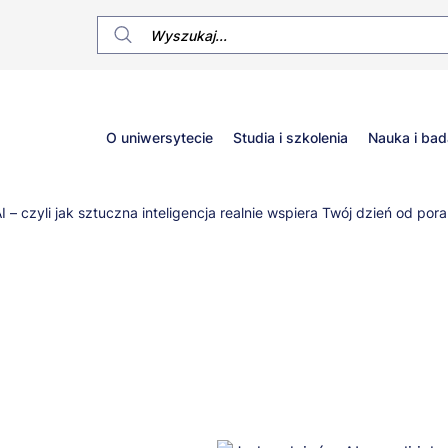
Główne
O uniwersytecie
Studia i szkolenia
Nauka i bad
menu
I – czyli jak sztuczna inteligencja realnie wspiera Twój dzień od por