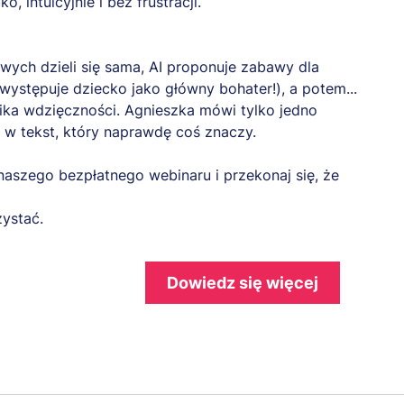
, intuicyjnie i bez frustracji.
wych dzieli się sama, AI proponuje zabawy dla
 występuje dziecko jako główny bohater!), a potem...
ika wdzięczności. Agnieszka mówi tylko jedno
ę w tekst, który naprawdę coś znaczy.
naszego bezpłatnego webinaru i przekonaj się, że
zystać.
Dowiedz się więcej