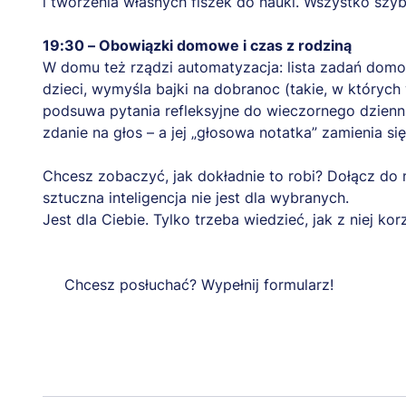
i tworzenia własnych fiszek do nauki. Wszystko szybko
19:30 – Obowiązki domowe i czas z rodziną
W domu też rządzi automatyzacja: lista zadań domo
dzieci, wymyśla bajki na dobranoc (takie, w których
podsuwa pytania refleksyjne do wieczornego dzienn
zdanie na głos – a jej „głosowa notatka” zamienia si
Chcesz zobaczyć, jak dokładnie to robi? Dołącz do 
sztuczna inteligencja nie jest dla wybranych.
Jest dla Ciebie. Tylko trzeba wiedzieć, jak z niej kor
Chcesz posłuchać? Wypełnij formularz!