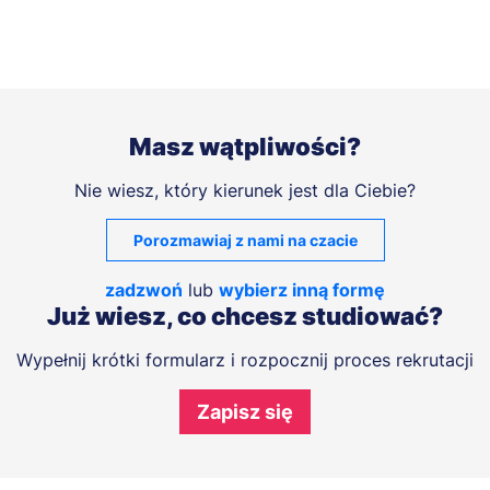
Masz wątpliwości?
Nie wiesz, który kierunek jest dla Ciebie?
Porozmawiaj z nami na czacie
zadzwoń
lub
wybierz inną formę
Już wiesz, co chcesz studiować?
Wypełnij krótki formularz i rozpocznij proces rekrutacji
Zapisz się