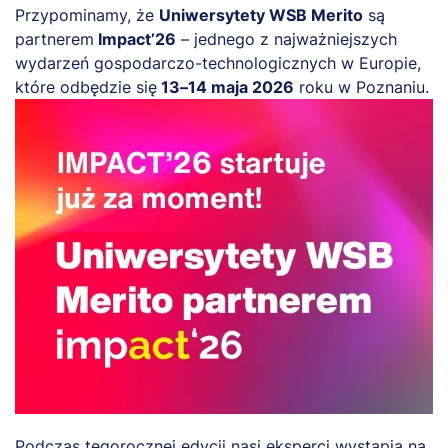
Przypominamy, że
Uniwersytety WSB Merito
są
partnerem
Impact’26
– jednego z najważniejszych
wydarzeń gospodarczo-technologicznych w Europie,
które odbędzie się
13–14 maja 2026
roku w Poznaniu.
Podczas tegorocznej edycji nasi eksperci wystąpią na