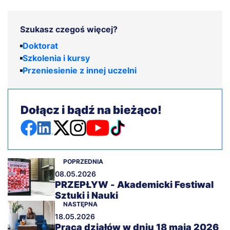
Szukasz czegoś więcej?
Doktorat
Szkolenia i kursy
Przeniesienie z innej uczelni
Dołącz i bądź na bieżąco!
POPRZEDNIA
08.05.2026
PRZEPŁYW - Akademicki Festiwal
Sztuki i Nauki
NASTĘPNA
18.05.2026
Praca działów w dniu 18 maja 2026