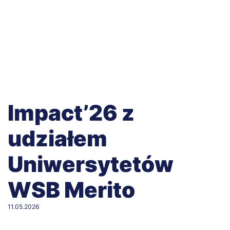
Impact’26 z
udziałem
Uniwersytetów
WSB Merito
11.05.2026