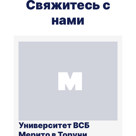
Свяжитесь с
нами
Университет ВСБ
Мерито в Торуни