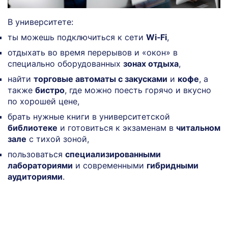
В университете:
ты можешь подключиться к сети
Wi‑Fi
,
отдыхать во время перерывов и «окон» в
специально оборудованных
зонах отдыха
,
найти
торговые автоматы с закусками
и
кофе
, а
также
бистро
, где можно поесть горячо и вкусно
по хорошей цене,
брать нужные книги в университетской
библиотеке
и готовиться к экзаменам в
читальном
зале
с тихой зоной,
пользоваться
специализированными
лабораториями
и современными
гибридными
аудиториями
.