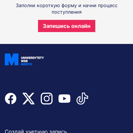
Заполни короткую форму и начни процесс
поступления
Запишись онлайн
Присоединяйтесь и будьте в курсе
событий
Menu
БЫСТРЫЙ ДОСТУП
Создай учетную запись