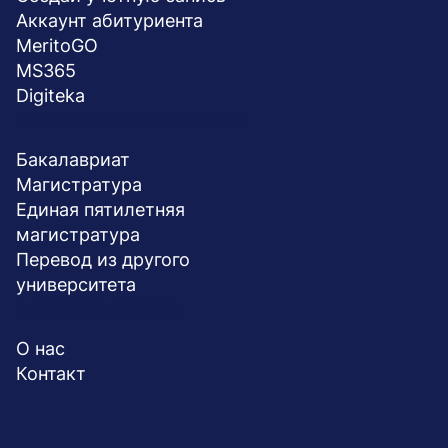
stopka
Aккаунт абитуриента
MeritoGO
MS365
Digiteka
ПРОГРАММЫ ОБУЧЕНИЯ
Бакалавриат
Магистратура
Единая пятилетняя
магистратура
Перевод из другого
университета
О УНИВЕРСИТЕТЕ
О нас
Контакт