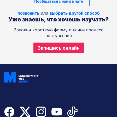
Пообщаться с нами в чате
позвонить
или
выбрать другой способ
Уже знаешь, что хочешь изучать?
Заполни короткую форму и начни процесс
поступления
Запишись онлайн
Присоединяйтесь и будьте в курсе
событий