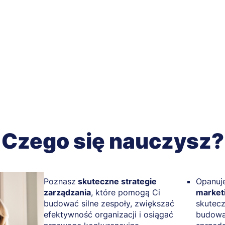
Czego się nauczysz?
Poznasz
skuteczne strategie
Opanuj
zarządzania
, które pomogą Ci
market
budować silne zespoły, zwiększać
skutecz
efektywność organizacji i osiągać
budować