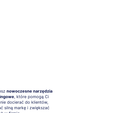
esz
nowoczesne narzędzia
ingowe
, które pomogą Ci
nie docierać do klientów,
 silną markę i zwiększać