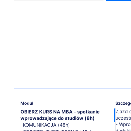
Moduł
Szczeg
Zjazd 
OBIERZ KURS NA MBA – spotkanie
uczest
wprowadzające do studiów (8h)
- Wpro
KOMUNIKACJA (48h)
dydakt