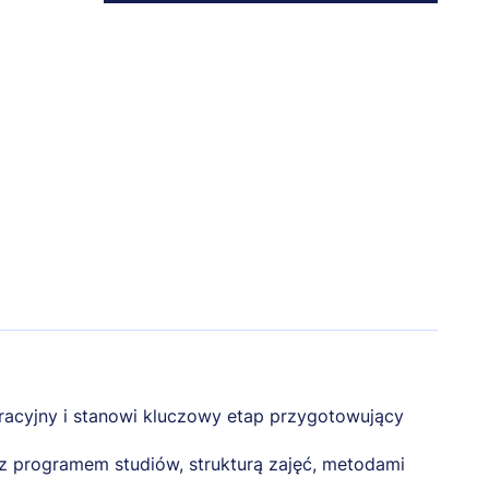
racyjny i stanowi kluczowy etap przygotowujący
z programem studiów, strukturą zajęć, metodami