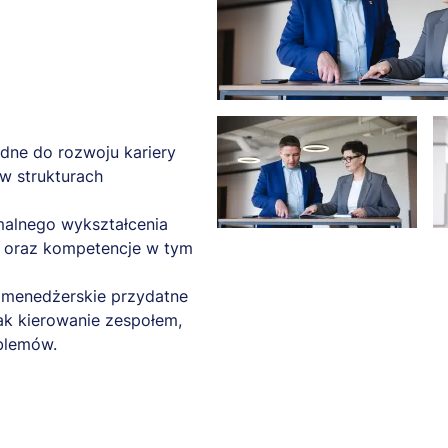
dne do rozwoju kariery
w strukturach
rmalnego wykształcenia
ę oraz kompetencje w tym
i menedżerskie przydatne
ak kierowanie zespołem,
blemów.