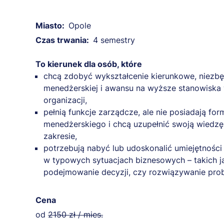
Miasto:
Opole
Czas trwania:
4 semestry
To kierunek dla osób, które
chcą zdobyć wykształcenie kierunkowe, niezbę
menedżerskiej i awansu na wyższe stanowiska 
organizacji,
pełnią funkcje zarządcze, ale nie posiadają fo
menedżerskiego i chcą uzupełnić swoją wiedz
zakresie,
potrzebują nabyć lub udoskonalić umiejętnośc
w typowych sytuacjach biznesowych – takich j
podejmowanie decyzji, czy rozwiązywanie pro
Cena
od
2150 zł / mies.