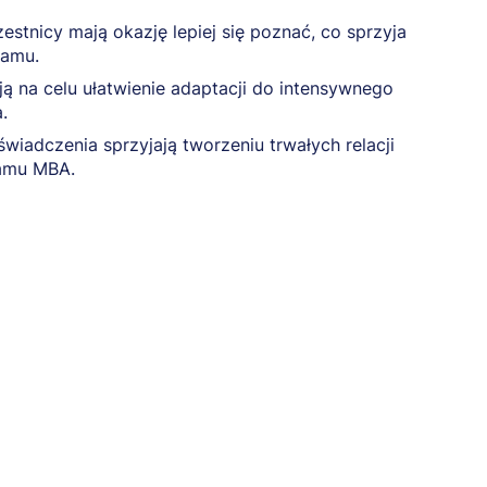
estnicy mają okazję lepiej się poznać, co sprzyja
ramu.
 na celu ułatwienie adaptacji do intensywnego
.
iadczenia sprzyjają tworzeniu trwałych relacji
ramu MBA.