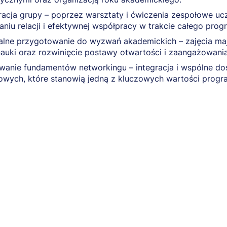
gracja grupy – poprzez warsztaty i ćwiczenia zespołowe ucz
niu relacji i efektywnej współpracy w trakcie całego prog
alne przygotowanie do wyzwań akademickich – zajęcia mają
nauki oraz rozwinięcie postawy otwartości i zaangażowania
wanie fundamentów networkingu – integracja i wspólne dośw
owych, które stanowią jedną z kluczowych wartości prog