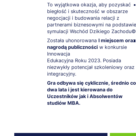
To wyjątkowa okazja, aby pozyskać
biegłość i skuteczność w obszarze
negocjacji i budowania relacji z
partnerami biznesowymi na podstawi
symulacji Wschód Dzikiego Zachodu©
Została uhonorowana
I miejscem oraz
nagrodą publiczności
w konkursie
Innowacja
Edukacyjna Roku 2023. Posiada
niezwykły potencjał szkoleniowy oraz
integracyjny.
Gra odbywa się cyklicznie, średnio co
dwa lata i jest kierowana do
Uczestników jak i Absolwentów
studiów MBA.