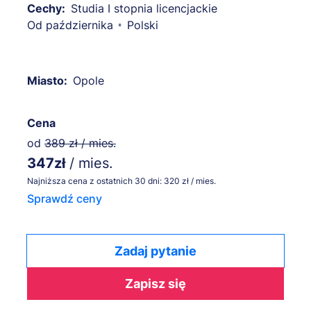
Cechy:
Studia I stopnia licencjackie
Od października
Polski
Miasto:
Opole
Cena
od
389 zł / mies.
347zł
/ mies.
Najniższa cena z ostatnich 30 dni: 320 zł / mies.
Sprawdź ceny
Zadaj pytanie
Zapisz się