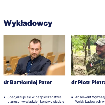
Wykładowcy
dr Bartłomiej Pater
dr Piotr Piet
Specjalizuje się w bezpieczeństwie
Absolwent Wyższej 
biznesu, wywiadzie i kontrwywiadzie
Wojsk Lądowych we