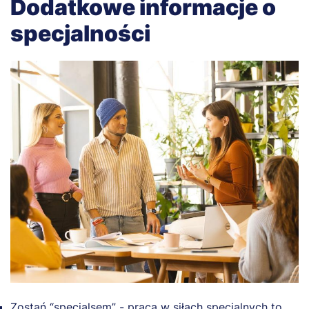
Dodatkowe informacje o
specjalności
Zostań “specjalsem” - praca w siłach specjalnych to