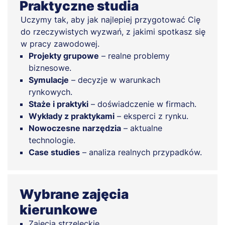
Praktyczne studia
Uczymy tak, aby jak najlepiej przygotować Cię
do rzeczywistych wyzwań, z jakimi spotkasz się
w pracy zawodowej.
Projekty grupowe
– realne problemy
biznesowe.
Symulacje
– decyzje w warunkach
rynkowych.
Staże i praktyki
– doświadczenie w firmach.
Wykłady z praktykami
– eksperci z rynku.
Nowoczesne narzędzia
– aktualne
technologie.
Case studies
– analiza realnych przypadków.
Wybrane zajęcia
kierunkowe
Zajęcia strzeleckie