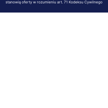
stanowią oferty w rozumieniu art. 71 Kodeksu Cywilnego