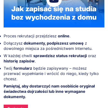
Proces rekrutacji przejdziesz
online
.
Dołączysz
dokumenty, podpiszesz umowę
z
dowolnego miejsca za pośrednictwem Internetu.
W każdej chwili
sprawdzisz status rekrutacji
oraz
historię zapisów
.
Twój
formularz
będzie zapisywany – możesz
przerwać wypełnianie i wrócić do niego, kiedy tylko
chcesz.
Pamiętaj, aby dostarczyć nam osobiście oryginał
świadectwa dojrzałości lub inne wymagane
dokumenty.