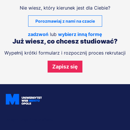
Nie wiesz, który kierunek jest dla Ciebie?
Porozmawiaj z nami na czacie
zadzwoń
lub
wybierz inną formę
Już wiesz, co chcesz studiować?
Wypełnij krótki formularz i rozpocznij proces rekrutacji
Zapisz się
Dołącz i bądź na bieżąco