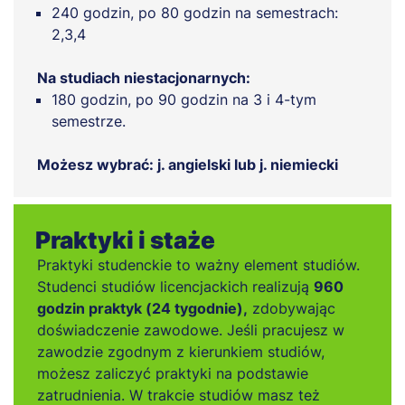
240 godzin, po 80 godzin na semestrach:
2,3,4
Na studiach niestacjonarnych:
180 godzin, po 90 godzin na 3 i 4-tym
semestrze.
Możesz wybrać: j. angielski lub j. niemiecki
Praktyki i staże
Praktyki studenckie to ważny element studiów.
Studenci studiów licencjackich realizują
960
godzin praktyk (24 tygodnie),
zdobywając
doświadczenie zawodowe. Jeśli pracujesz w
zawodzie zgodnym z kierunkiem studiów,
możesz zaliczyć praktyki na podstawie
zatrudnienia. W trakcie studiów masz też