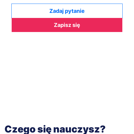
Zadaj pytanie
Zapisz się
Czego się nauczysz?