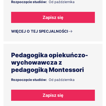
Rozpoczęcie studiów:
Od października
Zapisz się
WIĘCEJ O TEJ SPECJALNOŚCI
Pedagogika opiekuńczo-
wychowawcza z
pedagogiką Montessori
Rozpoczęcie studiów:
Od października
Zapisz się