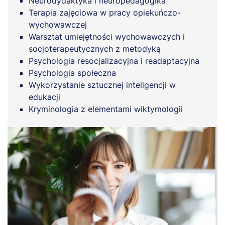
Neurodydaktyka i neuropedagogika
Terapia zajęciowa w pracy opiekuńczo-
wychowawczej
Warsztat umiejętności wychowawczych i
socjoterapeutycznych z metodyką
Psychologia resocjalizacyjna i readaptacyjna
Psychologia społeczna
Wykorzystanie sztucznej inteligencji w
edukacji
Kryminologia z elementami wiktymologii