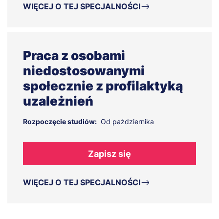
WIĘCEJ O TEJ SPECJALNOŚCI
Praca z osobami
niedostosowanymi
społecznie z profilaktyką
uzależnień
Rozpoczęcie studiów:
Od października
Zapisz się
WIĘCEJ O TEJ SPECJALNOŚCI