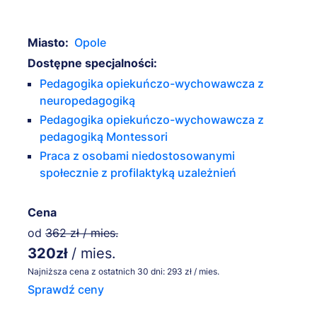
Miasto:
Opole
Dostępne specjalności:
Pedagogika opiekuńczo-wychowawcza z
neuropedagogiką
Pedagogika opiekuńczo-wychowawcza z
pedagogiką Montessori
Praca z osobami niedostosowanymi
społecznie z profilaktyką uzależnień
Cena
od
362 zł / mies.
320zł
/ mies.
Najniższa cena z ostatnich 30 dni: 293 zł / mies.
Sprawdź ceny