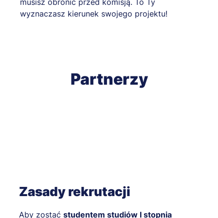
musisz obronić przed komisją. To Ty
wyznaczasz kierunek swojego projektu!
Partnerzy
Zasady rekrutacji
Aby zostać
studentem studiów I stopnia