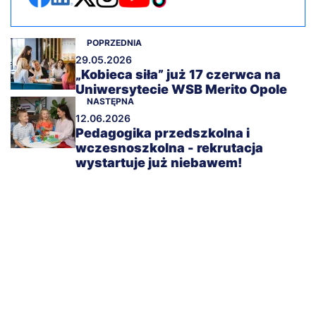
POPRZEDNIA
29.05.2026
„Kobieca siła” już 17 czerwca na
Uniwersytecie WSB Merito Opole
NASTĘPNA
12.06.2026
Pedagogika przedszkolna i
wczesnoszkolna - rekrutacja
wystartuje już niebawem!