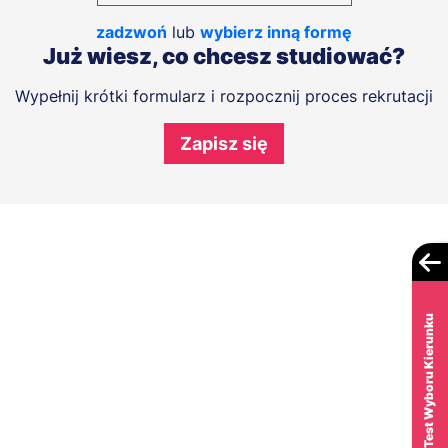
zadzwoń
lub
wybierz inną formę
Już wiesz, co chcesz studiować?
Wypełnij krótki formularz i rozpocznij proces rekrutacji
Zapisz się
Test Wyboru Kierunku