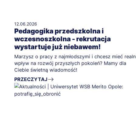
12.06.2026
Pedagogika przedszkolna i
wczesnoszkolna - rekrutacja
wystartuje już niebawem!
Marzysz o pracy z najmłodszymi i chcesz mieć realn
wpływ na rozwój przyszłych pokoleń? Mamy dla
Ciebie świetną wiadomość!
PRZECZYTAJ