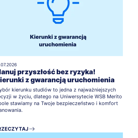
.07.2026
lanuj przyszłość bez ryzyka!
ierunki z gwarancją uruchomienia
bór kierunku studiów to jedna z najważniejszych
cyzji w życiu, dlatego na Uniwersytecie WSB Merito
ole stawiamy na Twoje bezpieczeństwo i komfort
anowania.
RZECZYTAJ