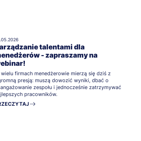
.05.2026
arządzanie talentami dla
enedżerów - zapraszamy na
ebinar!
wielu firmach menedżerowie mierzą się dziś z
romną presją: muszą dowozić wyniki, dbać o
angażowanie zespołu i jednocześnie zatrzymywać
jlepszych pracowników.
RZECZYTAJ