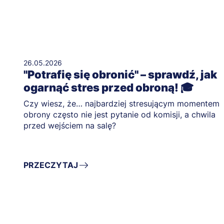
26.05.2026
"Potrafię się obronić" – sprawdź, jak
ogarnąć stres przed obroną! 🎓
Czy wiesz, że… najbardziej stresującym momentem
obrony często nie jest pytanie od komisji, a chwila
przed wejściem na salę?
PRZECZYTAJ