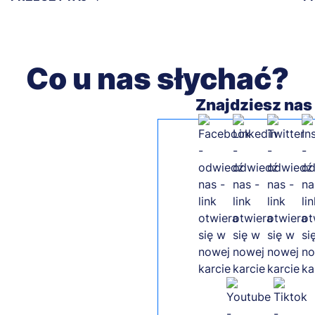
Co u nas słychać?
Znajdziesz nas