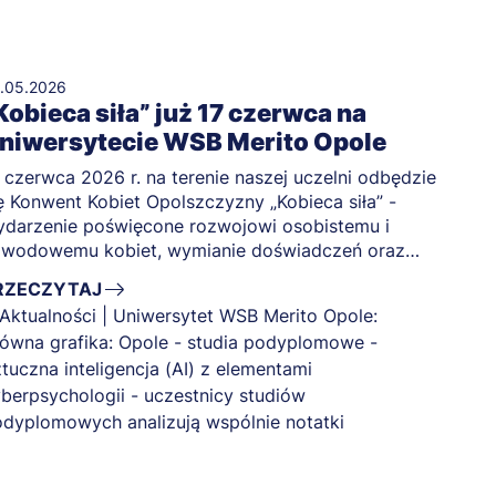
.05.2026
Kobieca siła” już 17 czerwca na
niwersytecie WSB Merito Opole
 czerwca 2026 r. na terenie naszej uczelni odbędzie
ę Konwent Kobiet Opolszczyzny „Kobieca siła” -
darzenie poświęcone rozwojowi osobistemu i
awodowemu kobiet, wymianie doświadczeń oraz
dowaniu inspirujących relacji.
RZECZYTAJ