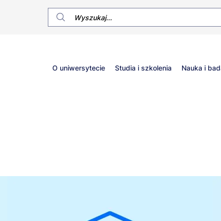
Główne
O uniwersytecie
Studia i szkolenia
Nauka i bad
menu