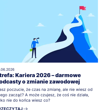
.06.2026
trefa: Kariera 2026 – darmowe
odcasty o zmianie zawodowej
sz poczucie, że czas na zmianę, ale nie wiesz od
ego zacząć? A może czujesz, że coś nie działa,
lko nie do końca wiesz co?
RZECZYTAJ