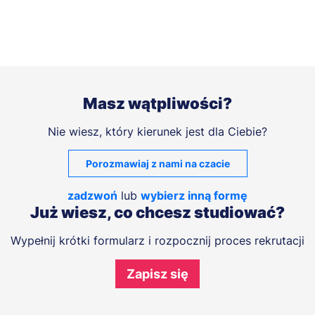
Masz wątpliwości?
Nie wiesz, który kierunek jest dla Ciebie?
Porozmawiaj z nami na czacie
zadzwoń
lub
wybierz inną formę
Już wiesz, co chcesz studiować?
Wypełnij krótki formularz i rozpocznij proces rekrutacji
Zapisz się