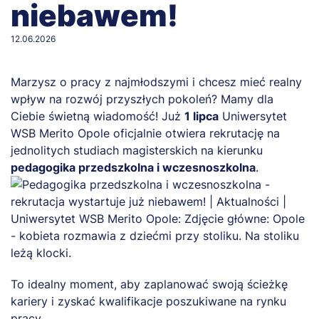
niebawem!
12.06.2026
Marzysz o pracy z najmłodszymi i chcesz mieć realny
wpływ na rozwój przyszłych pokoleń? Mamy dla
Ciebie świetną wiadomość! Już
1 lipca
Uniwersytet
WSB Merito Opole oficjalnie otwiera rekrutację na
jednolitych studiach magisterskich na kierunku
pedagogika przedszkolna i wczesnoszkolna
.
To idealny moment, aby zaplanować swoją ścieżkę
kariery i zyskać kwalifikacje poszukiwane na rynku
pracy.