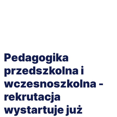
Pedagogika
przedszkolna i
wczesnoszkolna -
rekrutacja
wystartuje już