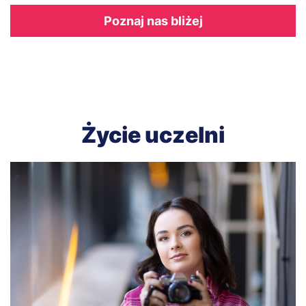
Odnośnik
Poznaj nas bliżej
Życie uczelni