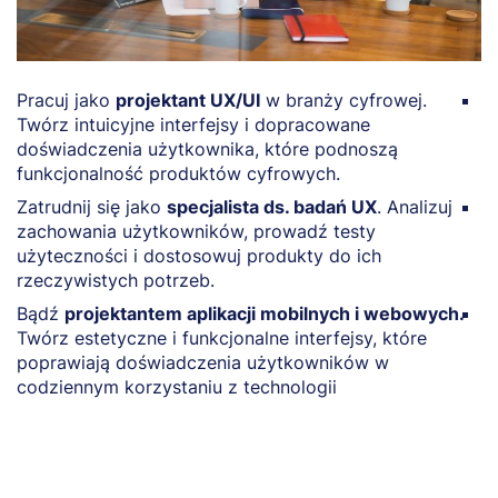
Pracuj jako
projektant UX/UI
w branży cyfrowej.
P
Twórz intuicyjne interfejsy i dopracowane
t
doświadczenia użytkownika, które podnoszą
t
funkcjonalność produktów cyfrowych.
e
Zatrudnij się jako
specjalista ds. badań UX
. Analizuj
Z
zachowania użytkowników, prowadź testy
(A
użyteczności i dostosowuj produkty do ich
w
rzeczywistych potrzeb.
s
Bądź
projektantem aplikacji mobilnych i webowych.
R
Twórz estetyczne i funkcjonalne interfejsy, które
d
poprawiają doświadczenia użytkowników w
w
codziennym korzystaniu z technologii
c