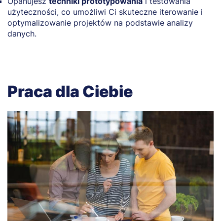
Opanujesz
techniki prototypowania
i testowania
użyteczności, co umożliwi Ci skuteczne iterowanie i
optymalizowanie projektów na podstawie analizy
danych.
Praca dla Ciebie