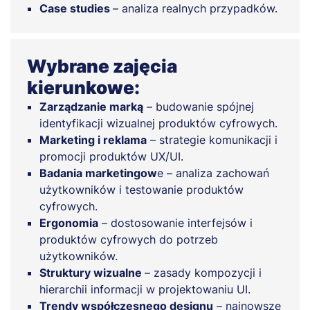
Case studies
– analiza realnych przypadków.
Wybrane zajęcia
kierunkowe:
Zarządzanie marką
– budowanie spójnej
identyfikacji wizualnej produktów cyfrowych.
Marketing i reklama
– strategie komunikacji i
promocji produktów UX/UI.
Badania marketingow
e – analiza zachowań
użytkowników i testowanie produktów
cyfrowych.
Ergonomia
– dostosowanie interfejsów i
produktów cyfrowych do potrzeb
użytkowników.
Struktury wizualne
– zasady kompozycji i
hierarchii informacji w projektowaniu UI.
Trendy współczesnego designu
– najnowsze