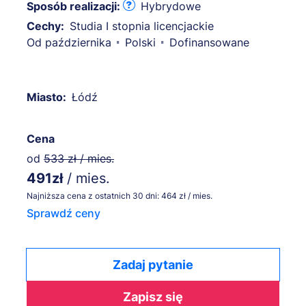
Sposób realizacji:
Hybrydowe
Cechy:
Studia I stopnia licencjackie
Od października
Polski
Dofinansowane
Miasto:
Łódź
Cena
od
533 zł / mies.
491zł
/ mies.
Najniższa cena z ostatnich 30 dni: 464 zł / mies.
Sprawdź ceny
Zadaj pytanie
Zapisz się