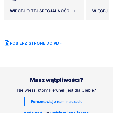
WIĘCEJ O TEJ SPECJALNOŚCI
WIĘCEJ O
POBIERZ STRONĘ DO PDF
Masz wątpliwości?
Nie wiesz, który kierunek jest dla Ciebie?
Porozmawiaj z nami na czacie