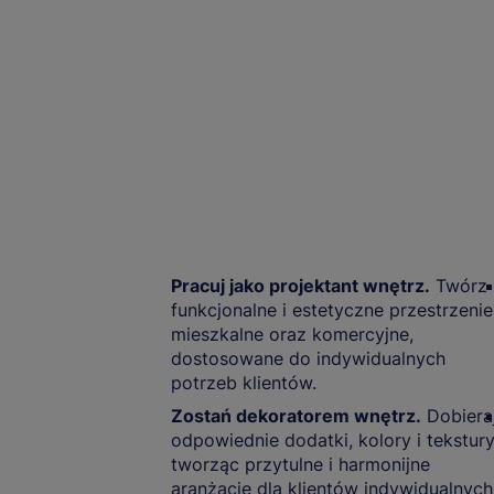
Pracuj jako projektant wnętrz.
Twórz
funkcjonalne i estetyczne przestrzenie
mieszkalne oraz komercyjne,
dostosowane do indywidualnych
potrzeb klientów.
Zostań dekoratorem wnętrz.
Dobiera
odpowiednie dodatki, kolory i tekstury
tworząc przytulne i harmonijne
aranżacje dla klientów indywidualnych