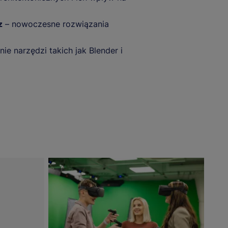
z
– nowoczesne rozwiązania
ie narzędzi takich jak Blender i