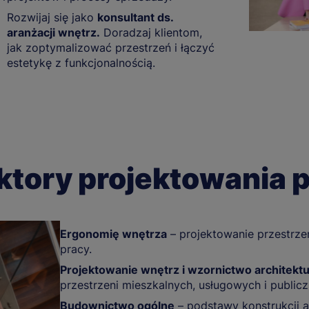
Rozwijaj się jako
konsultant ds.
aranżacji wnętrz.
Doradzaj klientom,
.
jak zoptymalizować przestrzeń i łączyć
estetykę z funkcjonalnością.
ktory projektowania
Ergonomię wnętrza
– projektowanie przestrze
pracy.
Projektowanie wnętrz i wzornictwo architekt
przestrzeni mieszkalnych, usługowych i publicz
Budownictwo ogólne
– podstawy konstrukcji a