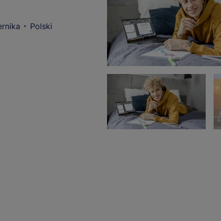
rnika
Polski