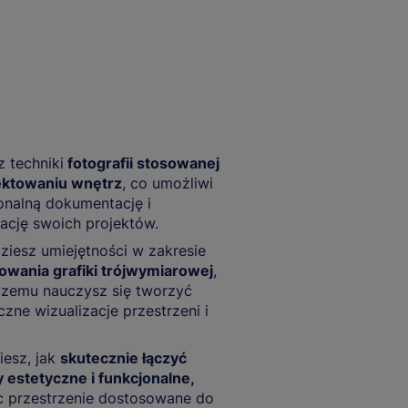
 techniki
fotografii stosowanej
ektowaniu wnętrz
, co umożliwi
onalną dokumentację i
ację swoich projektów.
iesz umiejętności w zakresie
owania grafiki trójwymiarowej
,
czemu nauczysz się tworzyć
yczne wizualizacje przestrzeni i
esz, jak
skutecznie łączyć
 estetyczne i funkcjonalne,
c przestrzenie dostosowane do