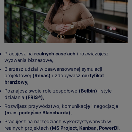
Pracujesz na
realnych case’ach
i rozwiązujesz
wyzwania biznesowe,
Bierzesz udział w zaawansowanej symulacji
projektowej
(Revas)
i zdobywasz
certyfikat
branżowy,
Poznajesz swoje role zespołowe
(Belbin)
i style
działania
(FRIS®),
Rozwijasz przywództwo, komunikację i negocjacje
(m.in. podejście Blancharda),
Pracujesz na narzędziach wykorzystywanych w
realnych projektach
(MS Project, Kanban, PowerBI,