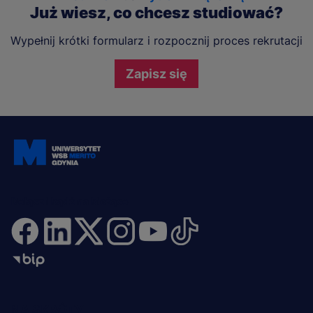
Już wiesz, co chcesz studiować?
Wypełnij krótki formularz i rozpocznij proces rekrutacji
Zapisz się
Dołącz i bądź na bieżąco
NA SKRÓTY