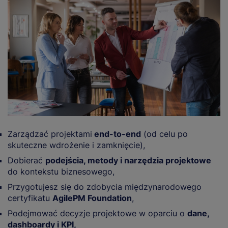
Zarządzać projektami
end-to-end
(od celu po
skuteczne wdrożenie i zamknięcie),
Dobierać
podejścia, metody i narzędzia projektowe
do kontekstu biznesowego,
Przygotujesz się do zdobycia międzynarodowego
certyfikatu
AgilePM Foundation
,
Podejmować decyzje projektowe w oparciu o
dane,
dashboardy i KPI,