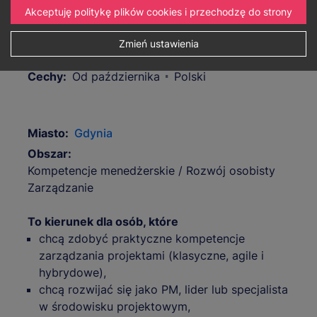
Akceptuję politykę plików cookies i przechodzę do strony
Zmień ustawienia
Sposób realizacji:
Tradycyjne
Cechy:
Od października
Polski
Miasto:
Gdynia
Obszar:
Kompetencje menedżerskie / Rozwój osobisty
Zarządzanie
To kierunek dla osób, które
chcą zdobyć praktyczne kompetencje
zarządzania projektami (klasyczne, agile i
hybrydowe),
chcą rozwijać się jako PM, lider lub specjalista
w środowisku projektowym,