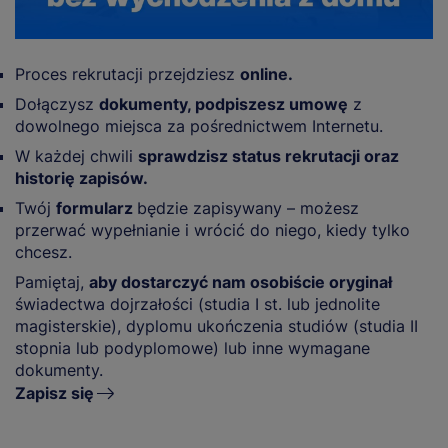
Proces rekrutacji przejdziesz
online.
Dołączysz
dokumenty, podpiszesz umowę
z
dowolnego miejsca za pośrednictwem Internetu.
W każdej chwili
sprawdzisz status rekrutacji oraz
historię zapisów.
Twój
formularz
będzie zapisywany – możesz
przerwać wypełnianie i wrócić do niego, kiedy tylko
chcesz.
Pamiętaj,
aby dostarczyć nam osobiście oryginał
świadectwa dojrzałości (studia I st. lub jednolite
magisterskie), dyplomu ukończenia studiów (studia II
stopnia lub podyplomowe) lub inne wymagane
dokumenty.
Zapisz się