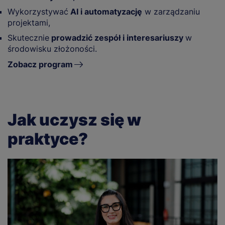
Wykorzystywać
AI i automatyzację
w zarządzaniu
projektami,
Skutecznie
prowadzić zespół i interesariuszy
w
środowisku złożoności.
Zobacz program
Jak uczysz się w
praktyce?