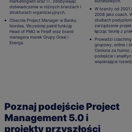
biznesowych.
marketingiem oraz IT, zdobywając
doświadczenie w różnych branżach i
W branży od 2001 j
strukturach organizacyjnych.
2008 jako coach. 
studiach podyplom
Obecnie Project Manager w Banku
zarządzanie projek
Nordea. Wcześniej pełnił funkcję
łącząc teorię z pr
Head of PMO w Finelf oraz brand
managera marek Grupy Graal i
Prowadzi coaching 
Energa.
grupowy, online i s
Ceniona za humor,
podejście i anality
wspierające rozwój 
Poznaj podejście Project
Management 5.0 i
projekty przyszłości