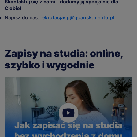
Skontaktuj się z nami – dodamy ją specjalnie dla
Ciebie!
Napisz do nas:
rekrutacjasp@gdansk.merito.pl
Zapisy na studia: online,
szybko i wygodnie