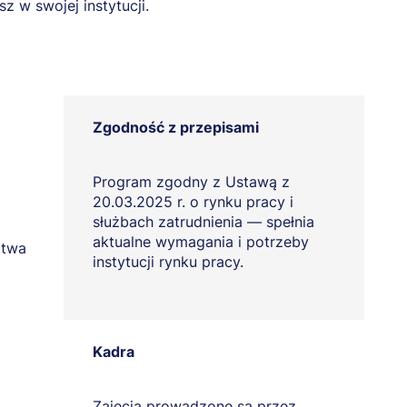
z w swojej instytucji.
Zgodność z przepisami
Program zgodny z Ustawą z
20.03.2025 r. o rynku pracy i
służbach zatrudnienia — spełnia
aktualne wymagania i potrzeby
ctwa
instytucji rynku pracy.
Kadra
Zajęcia prowadzone są przez