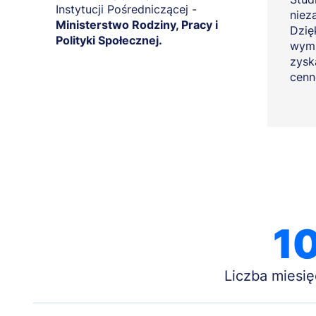
Instytucji Pośredniczącej -
niez
Ministerstwo Rodziny, Pracy i
Dzię
Polityki Społecznej.
wymi
zysk
cenn
1
Liczba miesię