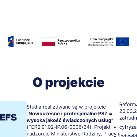
O projekcie
Reforma
Studia realizowane są w projekcie
20.03.2
„
Nowoczesne i profesjonalne PSZ =
zatrudn
wysoka jakość świadczonych usług”
(FERS.01.02-IP.06-0006/24). Projekt
cyfryza
nadzoruje Ministerstwo Rodziny, Pracy i
indywid