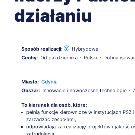
działaniu
Sposób realizacji:
Hybrydowe
Cechy:
Od października
Polski
Dofinansowa
Miasto:
Gdynia
Obszar:
Innowacje i nowoczesne technologie
To kierunek dla osób, które:
pełnią funkcje kierownicze w instytucjach PSZ i
zarządzać zespołami,
odpowiadają za realizację projektów i jakość u
zatrudnienia,