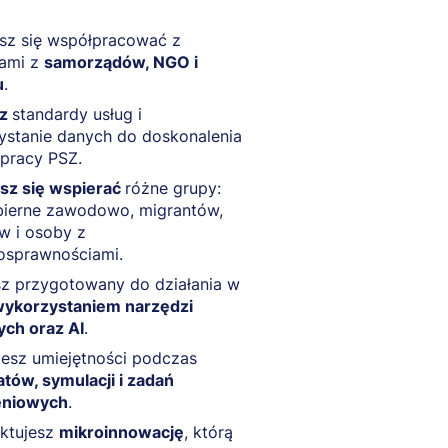
sz się współpracować z
rami z
samorządów, NGO i
u
.
sz
standardy usług i
ystanie danych do doskonalenia
 pracy PSZ.
sz się wspierać
różne grupy:
bierne zawodowo, migrantów,
w i osoby z
osprawnościami.
z przygotowany do działania w
ykorzystaniem narzędzi
ych oraz AI
.
esz umiejętności podczas
tów, symulacji i zadań
eniowych
.
ektujesz
mikroinnowację
, którą