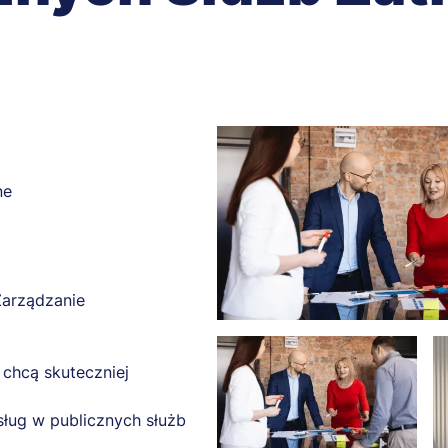
ne
Zarządzanie
 chcą skuteczniej
sług w publicznych służb