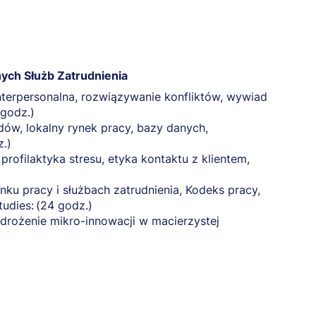
ch Służb Zatrudnienia
nterpersonalna, rozwiązywanie konfliktów, wywiad
 godz.)
dów, lokalny rynek pracy, bazy danych,
z.)
 profilaktyka stresu, etyka kontaktu z klientem,
nku pracy i służbach zatrudnienia, Kodeks pracy,
tudies: (24 godz.)
wdrożenie mikro-innowacji w macierzystej