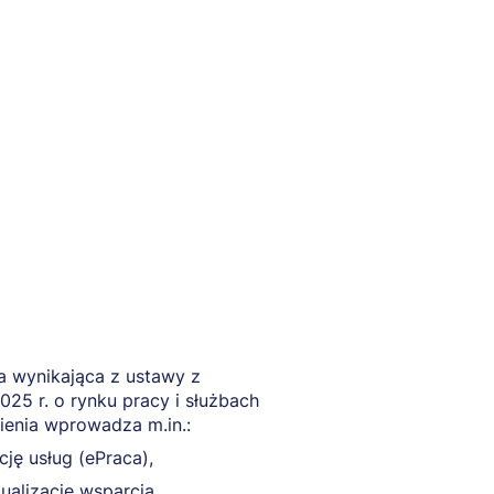
 wynikająca z ustawy z
025 r. o rynku pracy i służbach
ienia wprowadza m.in.:
cję usług (ePraca),
ualizację wsparcia,