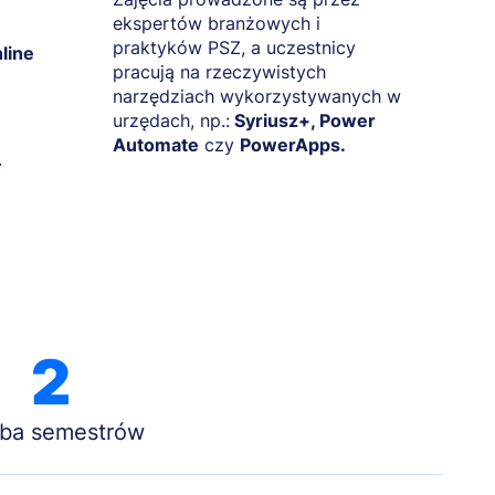
ekspertów branżowych i
praktyków PSZ, a uczestnicy
nline
pracują na rzeczywistych
narzędziach wykorzystywanych w
urzędach, np.:
Syriusz+, Power
Automate
czy
PowerApps.
.
2
zba semestrów