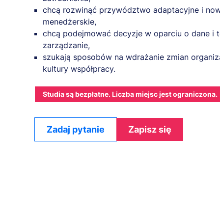
chcą rozwinąć przywództwo adaptacyjne i now
menedżerskie,
chcą podejmować decyzje w oparciu o dane i t
zarządzanie,
szukają sposobów na wdrażanie zmian organiza
kultury współpracy.
Studia są bezpłatne. Liczba miejsc jest ograniczona.
Zadaj pytanie
Zapisz się