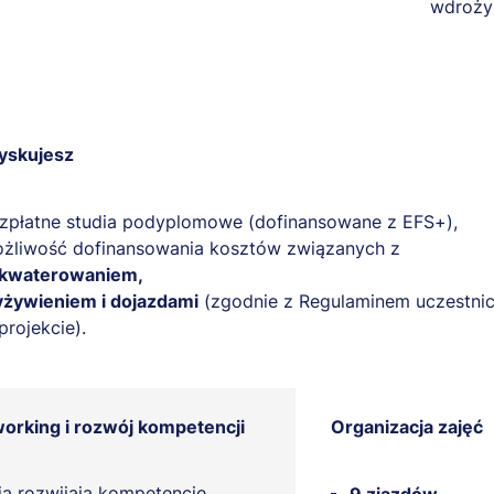
wdrożys
yskujesz
zpłatne studia podyplomowe (dofinansowane z EFS+),
żliwość dofinansowania kosztów związanych z
kwaterowaniem,
żywieniem i dojazdami
(zgodnie z Regulaminem uczestni
projekcie).
orking i rozwój kompetencji
Organizacja zajęć
ia rozwijają kompetencje