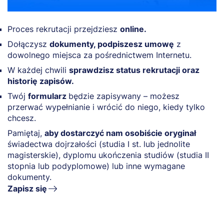
Proces rekrutacji przejdziesz
online.
Dołączysz
dokumenty, podpiszesz umowę
z
dowolnego miejsca za pośrednictwem Internetu.
W każdej chwili
sprawdzisz status rekrutacji oraz
historię zapisów.
Twój
formularz
będzie zapisywany – możesz
przerwać wypełnianie i wrócić do niego, kiedy tylko
chcesz.
Pamiętaj,
aby dostarczyć nam osobiście oryginał
świadectwa dojrzałości (studia I st. lub jednolite
magisterskie), dyplomu ukończenia studiów (studia II
stopnia lub podyplomowe) lub inne wymagane
dokumenty.
Zapisz się