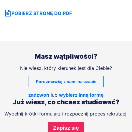
POBIERZ STRONĘ DO PDF
Masz wątpliwości?
Nie wiesz, który kierunek jest dla Ciebie?
Porozmawiaj z nami na czacie
zadzwoń
lub
wybierz inną formę
Już wiesz, co chcesz studiować?
Wypełnij krótki formularz i rozpocznij proces rekrutacji
Zapisz się