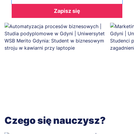
Zapisz się
Czego się nauczysz?