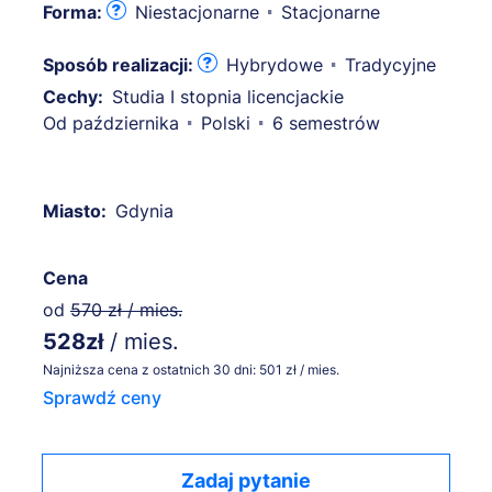
Forma:
Niestacjonarne
Stacjonarne
Sposób realizacji:
Hybrydowe
Tradycyjne
Cechy:
Studia I stopnia licencjackie
Od października
Polski
6 semestrów
Miasto:
Gdynia
Cena
od
570 zł / mies.
528zł
/ mies.
Najniższa cena z ostatnich 30 dni: 501 zł / mies.
Sprawdź ceny
Zadaj pytanie