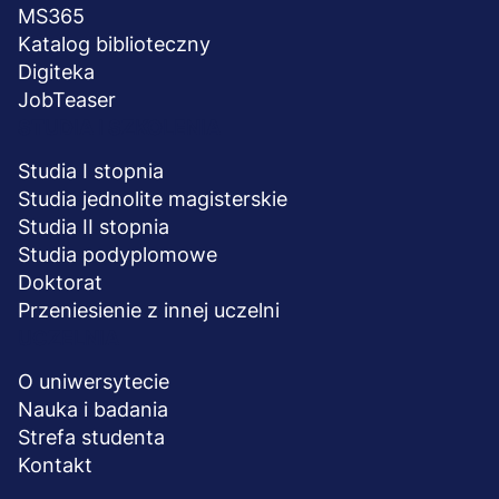
MS365
Katalog biblioteczny
Digiteka
JobTeaser
STUDIA I SZKOLENIA
Studia I stopnia
Studia jednolite magisterskie
Studia II stopnia
Studia podyplomowe
Doktorat
Przeniesienie z innej uczelni
UCZELNIA
O uniwersytecie
Nauka i badania
Strefa studenta
Kontakt