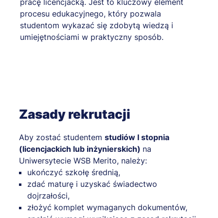
pracę licencjacką. Jest to kluczowy element
procesu edukacyjnego, który pozwala
studentom wykazać się zdobytą wiedzą i
umiejętnościami w praktyczny sposób.
Zasady rekrutacji
Aby zostać studentem
studiów I stopnia
(licencjackich lub inżynierskich)
na
Uniwersytecie WSB Merito, należy:
ukończyć szkołę średnią,
zdać maturę i uzyskać świadectwo
dojrzałości,
złożyć komplet wymaganych dokumentów,