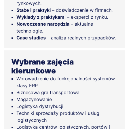
rynkowych.
Staże i praktyki
– doświadczenie w firmach.
Wykłady z praktykam
i – eksperci z rynku.
Nowoczesne narzędzia
– aktualne
technologie.
Case studies
– analiza realnych przypadków.
Wybrane zajęcia
kierunkowe
Wprowadzenie do funkcjonalności systemów
klasy ERP
Biznesowa gra transportowa
Magazynowanie
Logistyka dystrybucji
Techniki sprzedaży produktów i usług
logistycznych
Logistyka centrów logistycznych, portów i