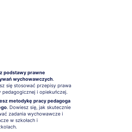
z podstawy prawne
ływań wychowawczych
.
sz się stosować przepisy prawa
 pedagogicznej i opiekuńczej.
esz metodykę pracy pedagoga
ego
. Dowiesz się, jak skutecznie
ować zadania wychowawcze i
cze w szkołach i
kolach.