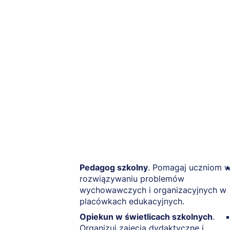
Pedagog szkolny
. Pomagaj uczniom 
rozwiązywaniu problemów
wychowawczych i organizacyjnych w
placówkach edukacyjnych.
Opiekun w świetlicach szkolnych
.
Organizuj zajęcia dydaktyczne i