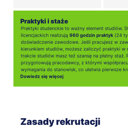
Praktyki i staże
Praktyki studenckie to ważny element studiów. S
licencjackich realizują
960 godzin praktyk
(24 ty
doświadczenie zawodowe. Jeśli pracujesz w za
kierunkiem studiów, możesz zaliczyć praktyki w 
trakcie studiów masz też szansę na płatny staż
przygotowują pracodawcy, z którymi współprac
wymagania do stanowisk, co ułatwia pierwsze k
Dowiedz się więcej
Zasady rekrutacji