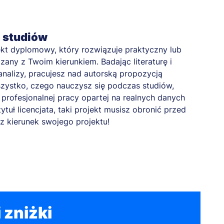
a studiów
kt dyplomowy, który rozwiązuje praktyczny lub
any z Twoim kierunkiem. Badając literaturę i
nalizy, pracujesz nad autorską propozycją
zystko, czego nauczysz się podczas studiów,
profesjonalnej pracy opartej na realnych danych
tytuł licencjata, taki projekt musisz obronić przed
z kierunek swojego projektu!
 zniżki