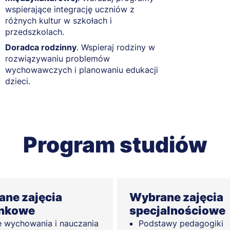
wspierające integrację uczniów z
różnych kultur w szkołach i
przedszkolach.
i
Doradca rodzinny
. Wspieraj rodziny w
rozwiązywaniu problemów
wychowawczych i planowaniu edukacji
dzieci.
Program studiów
ne zajęcia
Wybrane zajęcia
unkowe
specjalnościowe
e wychowania i nauczania
Podstawy pedagogiki