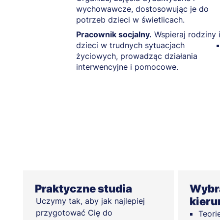
wychowawcze, dostosowując je do
potrzeb dzieci w świetlicach.
Pracownik socjalny.
Wspieraj rodziny 
dzieci w trudnych sytuacjach
życiowych, prowadząc działania
interwencyjne i pomocowe.
Praktyczne studia
Wybra
kier
Uczymy tak, aby jak najlepiej
przygotować Cię do
Teori