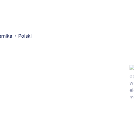
rnika
Polski