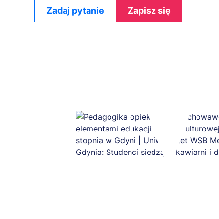
Zadaj pytanie
Zapisz się