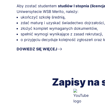
Aby zostać studentem
studiów I stopnia (licencj
Uniwersytecie WSB Merito, należy:
ukończyć szkołę średnią,
zdać maturę i uzyskać świadectwo dojrzałości,
złożyć komplet wymaganych dokumentów,
spełnić wymogi wynikające z zasad rekrutacji,
o przyjęciu decyduje kolejność zgłoszeń ora
DOWIEDZ SIĘ WIĘCEJ
Zapisy na 