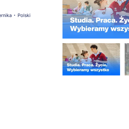
rnika
Polski