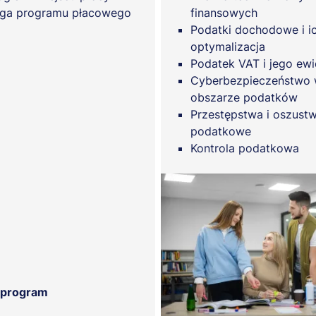
ga programu płacowego
finansowych
Podatki dochodowe i i
optymalizacja
Podatek VAT i jego ewi
Cyberbezpieczeństwo
obszarze podatków
Przestępstwa i oszust
podatkowe
Kontrola podatkowa
 program