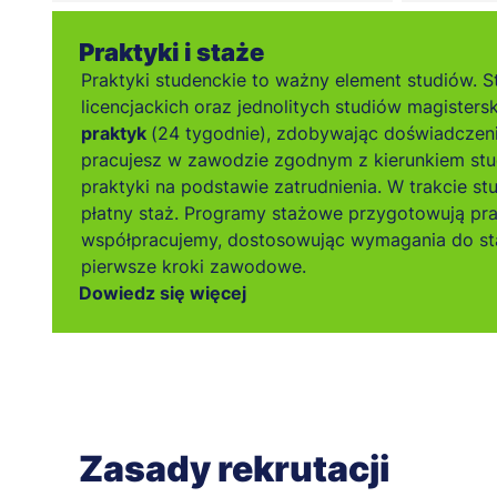
Praktyki i staże
Praktyki studenckie to ważny element studiów. S
licencjackich oraz jednolitych studiów magistersk
praktyk
(24 tygodnie), zdobywając doświadczen
pracujesz w zawodzie zgodnym z kierunkiem stu
praktyki na podstawie zatrudnienia. W trakcie s
płatny staż. Programy stażowe przygotowują pr
współpracujemy, dostosowując wymagania do sta
pierwsze kroki zawodowe.
Dowiedz się więcej
Zasady rekrutacji