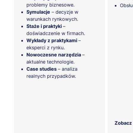
problemy biznesowe.
Obsłu
Symulacje
– decyzje w
warunkach rynkowych.
Staże i praktyki
–
doświadczenie w firmach.
Wykłady z praktykami
–
eksperci z rynku.
Nowoczesne narzędzia
–
aktualne technologie.
Case studies
– analiza
realnych przypadków.
Zobacz