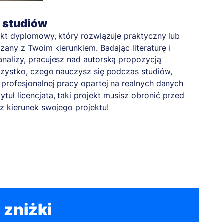
a studiów
kt dyplomowy, który rozwiązuje praktyczny lub
any z Twoim kierunkiem. Badając literaturę i
nalizy, pracujesz nad autorską propozycją
zystko, czego nauczysz się podczas studiów,
profesjonalnej pracy opartej na realnych danych
tytuł licencjata, taki projekt musisz obronić przed
z kierunek swojego projektu!
 zniżki