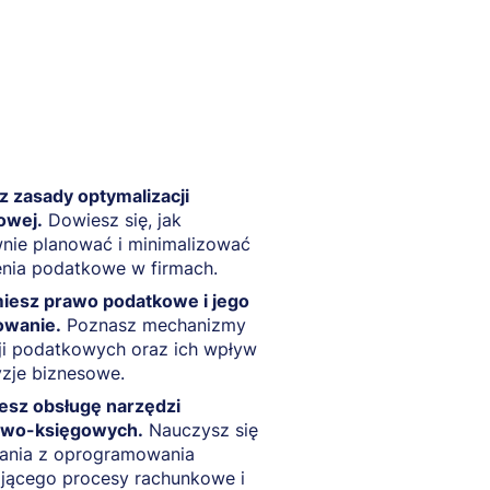
 zasady optymalizacji
owej.
Dowiesz się, jak
nie planować i minimalizować
enia podatkowe w firmach.
iesz prawo podatkowe i jego
owanie.
Poznasz mechanizmy
ji podatkowych oraz ich wpływ
zje biznesowe.
esz obsługę narzędzi
owo-księgowych.
Nauczysz się
tania z oprogramowania
ającego procesy rachunkowe i