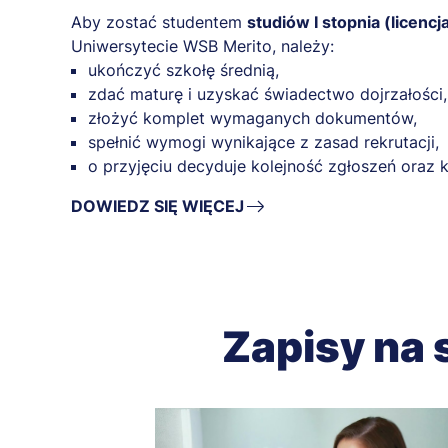
Aby zostać studentem
studiów I stopnia (licencj
Uniwersytecie WSB Merito, należy:
ukończyć szkołę średnią,
zdać maturę i uzyskać świadectwo dojrzałości,
złożyć komplet wymaganych dokumentów,
spełnić wymogi wynikające z zasad rekrutacji,
o przyjęciu decyduje kolejność zgłoszeń ora
DOWIEDZ SIĘ WIĘCEJ
Zapisy na 