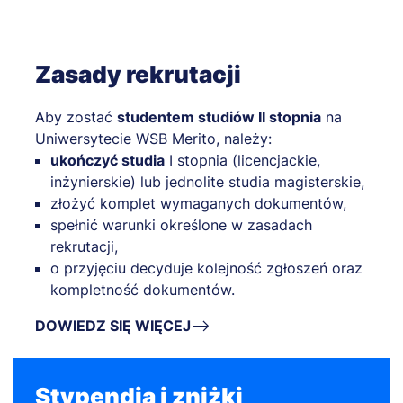
Zasady rekrutacji
Aby zostać
studentem studiów II stopnia
na
Uniwersytecie WSB Merito, należy:
ukończyć studia
I stopnia (licencjackie,
inżynierskie) lub jednolite studia magisterskie,
złożyć komplet wymaganych dokumentów,
spełnić warunki określone w zasadach
rekrutacji,
o przyjęciu decyduje kolejność zgłoszeń oraz
kompletność dokumentów.
DOWIEDZ SIĘ WIĘCEJ
Stypendia i zniżki