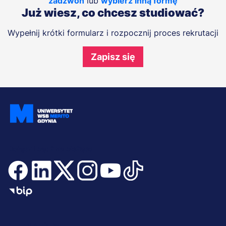
zadzwoń
lub
wybierz inną formę
Już wiesz, co chcesz studiować?
Wypełnij krótki formularz i rozpocznij proces rekrutacji
Zapisz się
Dołącz i bądź na bieżąco