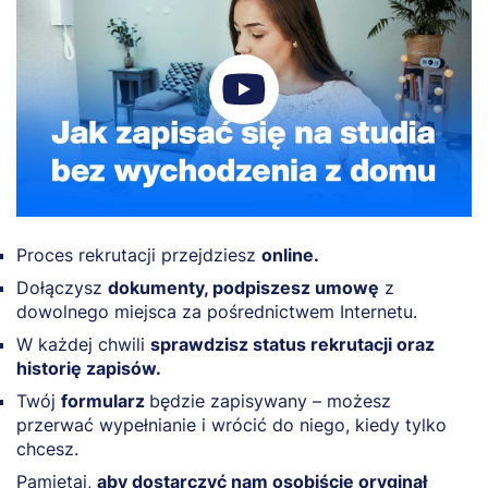
Proces rekrutacji przejdziesz
online.
Dołączysz
dokumenty, podpiszesz umowę
z
dowolnego miejsca za pośrednictwem Internetu.
W każdej chwili
sprawdzisz status rekrutacji oraz
historię zapisów.
Twój
formularz
będzie zapisywany – możesz
przerwać wypełnianie i wrócić do niego, kiedy tylko
chcesz.
Pamiętaj,
aby dostarczyć nam osobiście oryginał