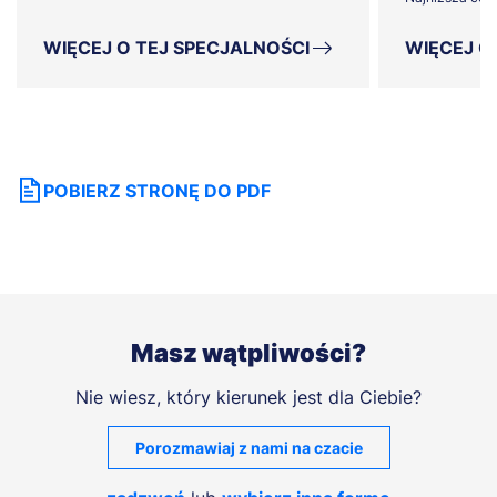
WIĘCEJ O TEJ SPECJALNOŚCI
WIĘCEJ O
POBIERZ STRONĘ DO PDF
Masz wątpliwości?
Nie wiesz, który kierunek jest dla Ciebie?
Porozmawiaj z nami na czacie