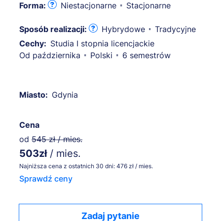
Forma:
Niestacjonarne
Stacjonarne
Sposób realizacji:
Hybrydowe
Tradycyjne
Cechy:
Studia I stopnia licencjackie
Od października
Polski
6 semestrów
Miasto:
Gdynia
Cena
od
545 zł / mies.
503zł
/ mies.
Najniższa cena z ostatnich 30 dni: 476 zł / mies.
Sprawdź ceny
Zadaj pytanie