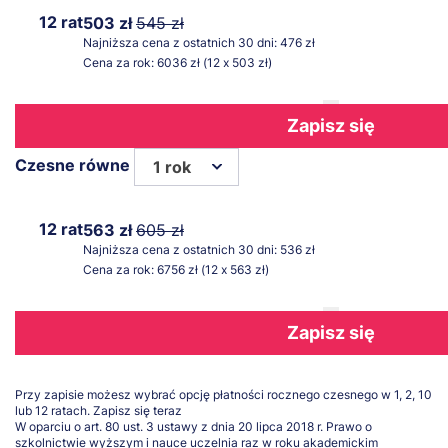
12 rat
503 zł
545 zł
Najniższa cena z ostatnich 30 dni: 476 zł
Cena za rok: 6036 zł (12 x 503 zł)
Zapisz się
Czesne równe
1 rok
12 rat
563 zł
605 zł
Najniższa cena z ostatnich 30 dni: 536 zł
Cena za rok: 6756 zł (12 x 563 zł)
Zapisz się
Przy zapisie możesz wybrać opcję płatności rocznego czesnego w 1, 2, 10
lub 12 ratach.
Zapisz się teraz
W oparciu o art. 80 ust. 3 ustawy z dnia 20 lipca 2018 r. Prawo o
szkolnictwie wyższym i nauce uczelnia raz w roku akademickim