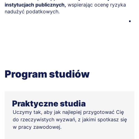
instytucjach publicznych,
wspierając ocenę ryzyka
k
nadużyć podatkowych.
z
P
i
Program studiów
Praktyczne studia
Uczymy tak, aby jak najlepiej przygotować Cię
do rzeczywistych wyzwań, z jakimi spotkasz się
w pracy zawodowej.