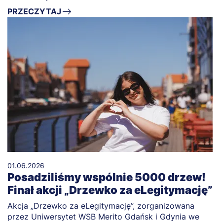
PRZECZYTAJ
01.06.2026
Posadziliśmy wspólnie 5000 drzew!
Finał akcji „Drzewko za eLegitymację”
Akcja „Drzewko za eLegitymację”, zorganizowana
przez Uniwersytet WSB Merito Gdańsk i Gdynia we