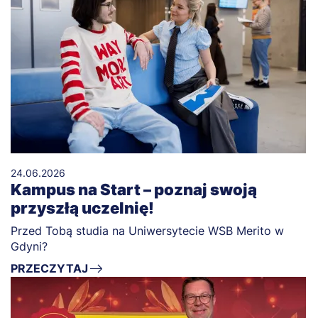
24.06.2026
Kampus na Start – poznaj swoją
przyszłą uczelnię!
Przed Tobą studia na Uniwersytecie WSB Merito w
Gdyni?
PRZECZYTAJ