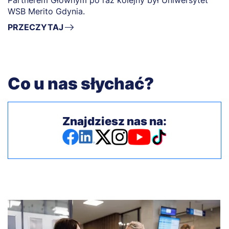
WSB Merito Gdynia.
PRZECZYTAJ
Co u nas słychać?
Znajdziesz nas na: