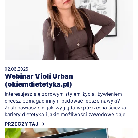
02.06.2026
Webinar Violi Urban
(okiemdietetyka.pl)
Interesujesz się zdrowym stylem życia, żywieniem i
chcesz pomagać innym budować lepsze nawyki?
Zastanawiasz się, jak wygląda współczesna ścieżka
kariery dietetyka i jakie możliwości zawodowe daje
ten kierunek studiów?
PRZECZYTAJ