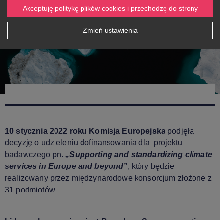
Akceptuję politykę plików cookies i przechodzę do strony
Zmień ustawienia
10 stycznia 2022 roku Komisja Europejska
podjęła
decyzję o udzieleniu dofinansowania dla projektu
badawczego pn
.
„Supporting and standardizing climate
services in Europe and beyond”
, który będzie
realizowany przez międzynarodowe konsorcjum złożone z
31 podmiotów.