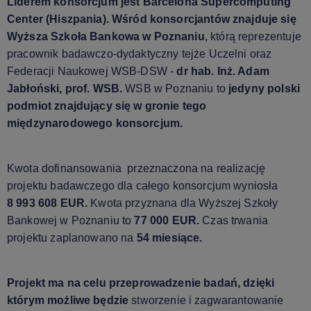
Liderem konsorcjum jest Barcelona Supercomputing
Center (Hiszpania). Wśród konsorcjantów znajduje się
Wyższa Szkoła Bankowa w Poznaniu
, którą reprezentuje
pracownik badawczo-dydaktyczny tejże Uczelni oraz
Federacji Naukowej WSB-DSW -
dr hab. Inż. Adam
Jabłoński, prof. WSB.
WSB w Poznaniu to
jedyny polski
podmiot znajdujący się w gronie tego
międzynarodowego konsorcjum.
Kwota dofinansowania przeznaczona na realizację
projektu badawczego dla całego konsorcjum wyniosła
8 993 608 EUR.
Kwota przyznana dla Wyższej Szkoły
Bankowej w Poznaniu to
77 000 EUR.
Czas trwania
projektu zaplanowano na
54 miesiące.
Projekt ma na celu przeprowadzenie badań, dzięki
którym możliwe będzie
stworzenie i zagwarantowanie