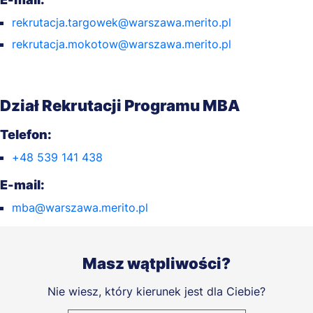
rekrutacja.targowek@warszawa.merito.pl
rekrutacja.mokotow@warszawa.merito.pl
Dział Rekrutacji Programu MBA
Telefon:
+48 539 141 438
E-mail:
mba@warszawa.merito.pl
Masz wątpliwości?
Nie wiesz, który kierunek jest dla Ciebie?