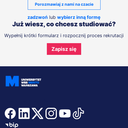
Porozmawiaj z nami na czacie
zadzwoń
lub
wybierz inną formę
Już wiesz, co chcesz studiować?
Wypełnij krótki formularz i rozpocznij proces rekrutacji
Zapisz się
Dołącz i bądź na bieżąco