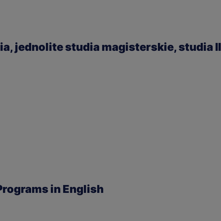
a, jednolite studia magisterskie, studia I
Programs in English