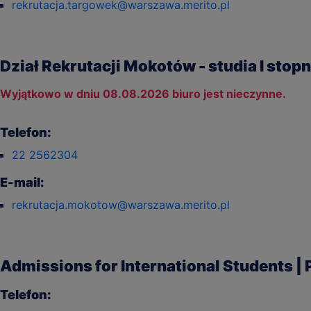
rekrutacja.targowek@warszawa.merito.pl
Dział Rekrutacji Mokotów - studia I stopni
Wyjątkowo w dniu 08.08.2026 biuro jest nieczynne.
Telefon:
22 2562304
E-mail:
rekrutacja.mokotow@warszawa.merito.pl
Admissions for International Students | 
Telefon: