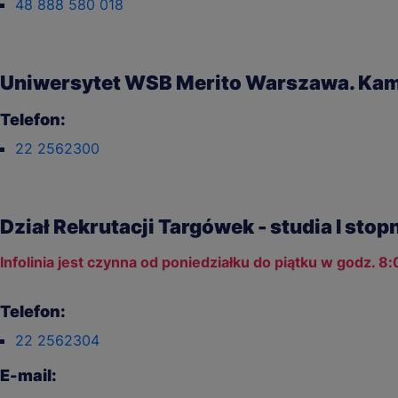
48 888 580 018
Uniwersytet WSB Merito Warszawa. Ka
Telefon:
22 2562300
Dział Rekrutacji Targówek - studia I stopn
Infolinia jest czynna od poniedziałku do piątku w godz. 8:
Telefon:
22 2562304
E-mail: