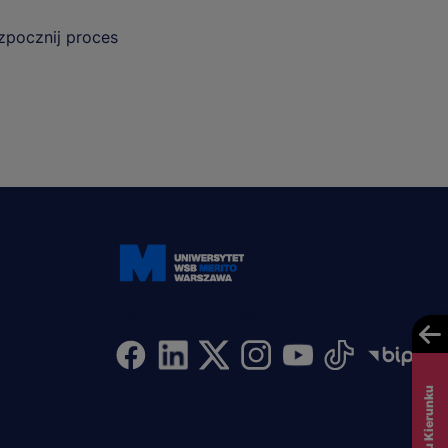
ozpocznij proces
Dołącz i bądź na bieżąco