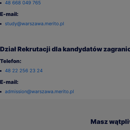
48 668 049 765
E-mail:
study@warszawa.merito.pl
Dział Rekrutacji dla kandydatów zagran
Telefon:
48 22 256 23 24
E-mail:
admission@warszawa.merito.pl
Masz wątpl