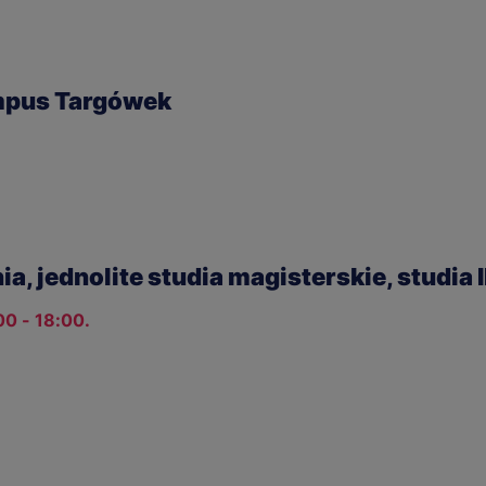
mpus Targówek
ia, jednolite studia magisterskie, studia I
00 - 18:00.