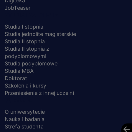
Digiteka
JobTeaser
STUDIA I SZKOLENIA
Studia I stopnia
Studia jednolite magisterskie
Studia II stopnia
Studia II stopnia z
podyplomowymi
Studia podyplomowe
Studia MBA
Doktorat
Szkolenia i kursy
Przeniesienie z innej uczelni
UCZELNIA
O uniwersytecie
Nauka i badania
Strefa studenta