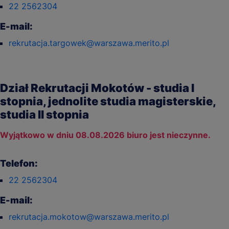
22 2562304
E-mail:
rekrutacja.targowek@warszawa.merito.pl
Dział Rekrutacji Mokotów - studia I
stopnia, jednolite studia magisterskie,
studia II stopnia
Wyjątkowo w dniu 08.08.2026 biuro jest nieczynne.
Telefon:
22 2562304
E-mail:
rekrutacja.mokotow@warszawa.merito.pl