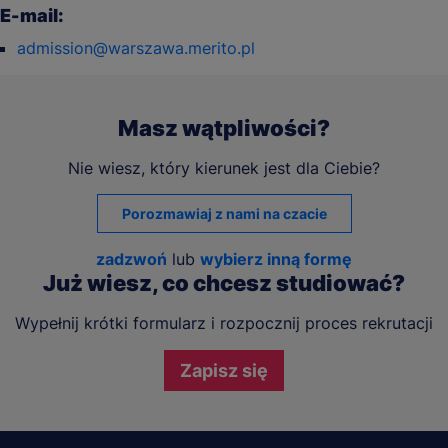
E-mail:
admission@warszawa.merito.pl
Masz wątpliwości?
Nie wiesz, który kierunek jest dla Ciebie?
Porozmawiaj z nami na czacie
zadzwoń
lub
wybierz inną formę
Już wiesz, co chcesz studiować?
Wypełnij krótki formularz i rozpocznij proces rekrutacji
Zapisz się