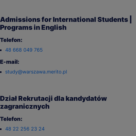
Admissions for International Students |
Programs in English
Telefon:
48 668 049 765
E-mail:
study@warszawa.merito.pl
Dział Rekrutacji dla kandydatów
zagranicznych
Telefon:
48 22 256 23 24