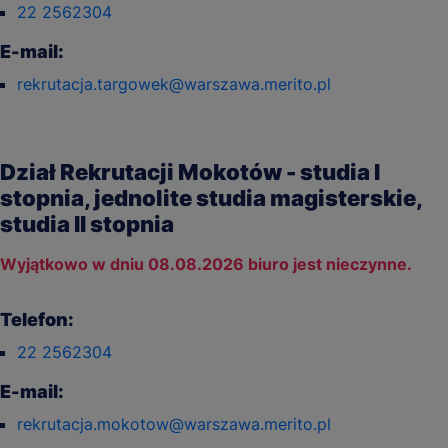
22 2562304
E-mail:
rekrutacja.targowek@warszawa.merito.pl
Dział Rekrutacji Mokotów - studia I
stopnia, jednolite studia magisterskie,
studia II stopnia
Wyjątkowo w dniu 08.08.2026 biuro jest nieczynne.
Telefon:
22 2562304
E-mail:
rekrutacja.mokotow@warszawa.merito.pl