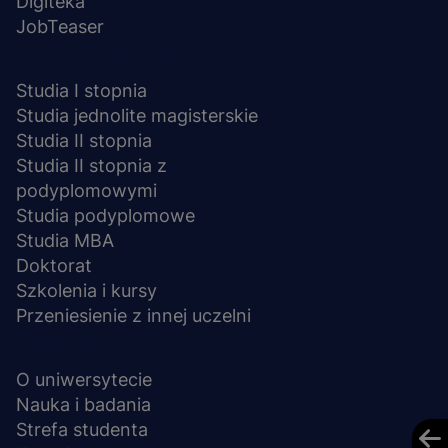
Digiteka
JobTeaser
STUDIA I SZKOLENIA
Studia I stopnia
Studia jednolite magisterskie
Studia II stopnia
Studia II stopnia z
podyplomowymi
Studia podyplomowe
Studia MBA
Doktorat
Szkolenia i kursy
Przeniesienie z innej uczelni
UCZELNIA
O uniwersytecie
Nauka i badania
Strefa studenta