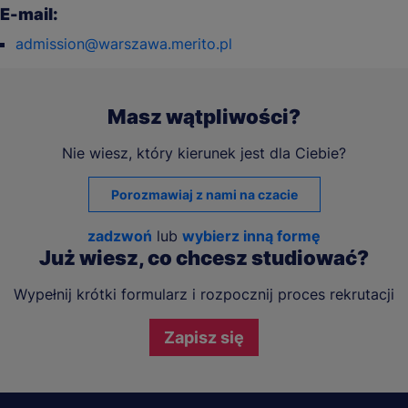
E-mail:
admission@warszawa.merito.pl
Masz wątpliwości?
Nie wiesz, który kierunek jest dla Ciebie?
Porozmawiaj z nami na czacie
zadzwoń
lub
wybierz inną formę
Już wiesz, co chcesz studiować?
Wypełnij krótki formularz i rozpocznij proces rekrutacji
Zapisz się