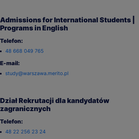
Admissions for International Students |
Programs in English
Telefon:
48 668 049 765
E-mail:
study@warszawa.merito.pl
Dział Rekrutacji dla kandydatów
zagranicznych
Telefon:
48 22 256 23 24