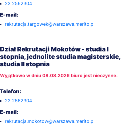
22 2562304
E-mail:
rekrutacja.targowek@warszawa.merito.pl
Dział Rekrutacji Mokotów - studia I
stopnia, jednolite studia magisterskie,
studia II stopnia
Wyjątkowo w dniu 08.08.2026 biuro jest nieczynne.
Telefon:
22 2562304
E-mail:
rekrutacja.mokotow@warszawa.merito.pl