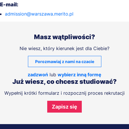
E-mail:
admission@warszawa.merito.pl
Masz wątpliwości?
Nie wiesz, który kierunek jest dla Ciebie?
Porozmawiaj z nami na czacie
zadzwoń
lub
wybierz inną formę
Już wiesz, co chcesz studiować?
Wypełnij krótki formularz i rozpocznij proces rekrutacji
Zapisz się