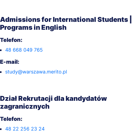
Admissions for International Students |
Programs in English
Telefon:
48 668 049 765
E-mail:
study@warszawa.merito.pl
Dział Rekrutacji dla kandydatów
zagranicznych
Telefon:
48 22 256 23 24