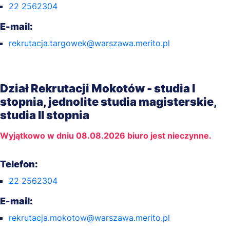
22 2562304
E-mail:
rekrutacja.targowek@warszawa.merito.pl
Dział Rekrutacji Mokotów - studia I
stopnia, jednolite studia magisterskie,
studia II stopnia
Wyjątkowo w dniu 08.08.2026 biuro jest nieczynne.
Telefon:
22 2562304
E-mail:
rekrutacja.mokotow@warszawa.merito.pl