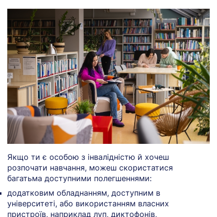
Якщо ти є особою з інвалідністю й хочеш
розпочати навчання, можеш скористатися
багатьма доступними полегшеннями:
додатковим обладнанням, доступним в
університеті, або використанням власних
пристроїв, наприклад луп, диктофонів,