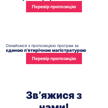
Перевір пропозицію
Ознайомся з пропозицією програм за
єдиною п’ятирічною магістратурою
Перевір пропозицію
Зв’яжися з
нами!