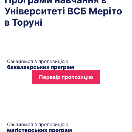
Університеті ВСБ Меріто
в Торуні
Ознайомся з пропозицією
бакалаврських програм
Перевір пропозицію
Ознайомся з пропозицією
магістерських програм