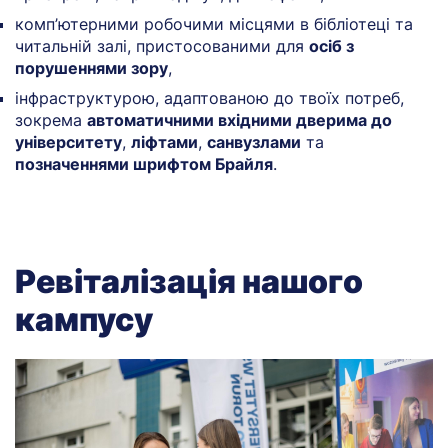
комп’ютерними робочими місцями в бібліотеці та
читальній залі, пристосованими для
осіб з
порушеннями зору
,
інфраструктурою, адаптованою до твоїх потреб,
зокрема
автоматичними вхідними дверима до
університету
,
ліфтами
,
санвузлами
та
позначеннями шрифтом Брайля
.
Ревіталізація нашого
кампусу