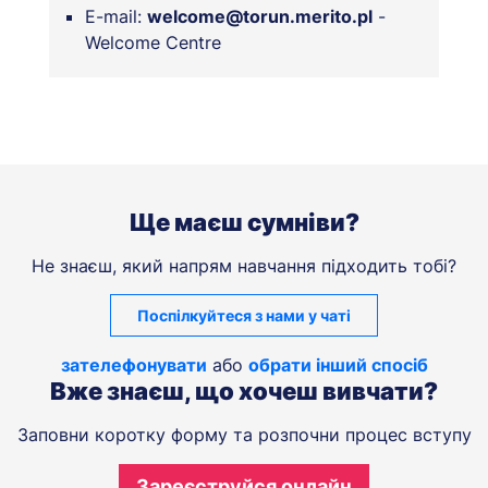
E-mail:
welcome@torun.merito.pl
-
Welcome Centre
Ще маєш сумніви?
Не знаєш, який напрям навчання підходить тобі?
Поспілкуйтеся з нами у чаті
зателефонувати
або
обрати інший спосіб
Вже знаєш, що хочеш вивчати?
Заповни коротку форму та розпочни процес вступу
Зареєструйся онлайн