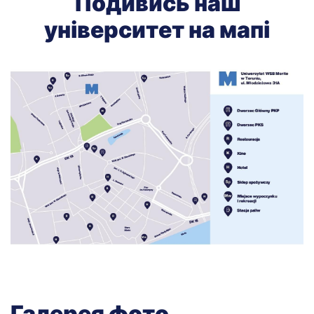
Подивись наш
університет на мапі
Галерея фото