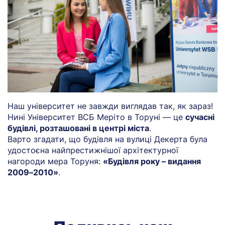
Наш університет не завжди виглядав так, як зараз!
Нині Університет ВСБ Меріто в Торуні — це
сучасні
будівлі, розташовані в центрі міста
.
Варто згадати, що будівля на вулиці Декерта була
удостоєна найпрестижнішої архітектурної
нагороди мера Торуня:
«Будівля року – видання
2009–2010»
.