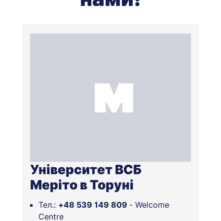
Університет ВСБ
Меріто в Торуні
Тел.:
+48 539 149 809
-
Welcome
Centre