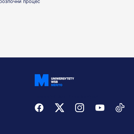
розпочни процес
Приєднуйтесь і будьте в курсі