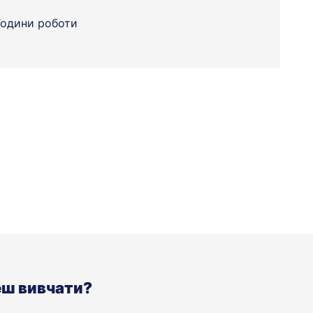
Години роботи
еш вивчати?