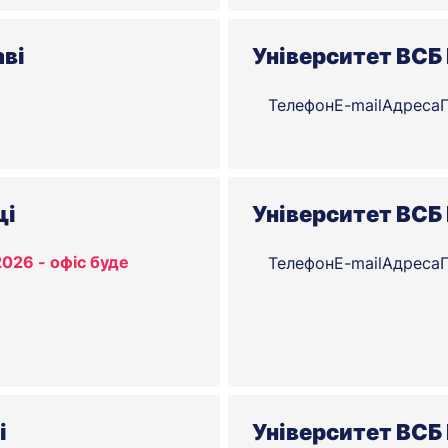
аві
Університет ВСБ 
Телефон
E-mail
Адреса
щі
Університет ВСБ 
026 - офіс буде
Телефон
E-mail
Адреса
і
Університет ВСБ