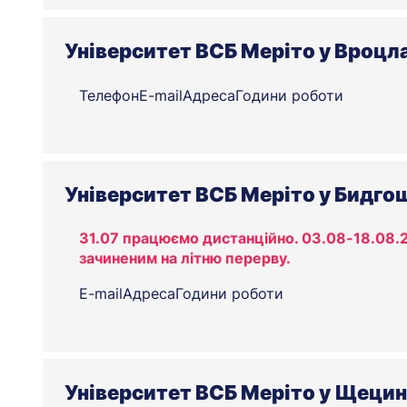
Університет ВСБ Меріто у Вроцл
Телефон
E-mail
Адреса
Години роботи
Університет ВСБ Меріто у Бидго
31.07 працюємо дистанційно. 03.08-18.08.2
зачиненим на літню перерву.
E-mail
Адреса
Години роботи
Університет ВСБ Меріто у Щецин