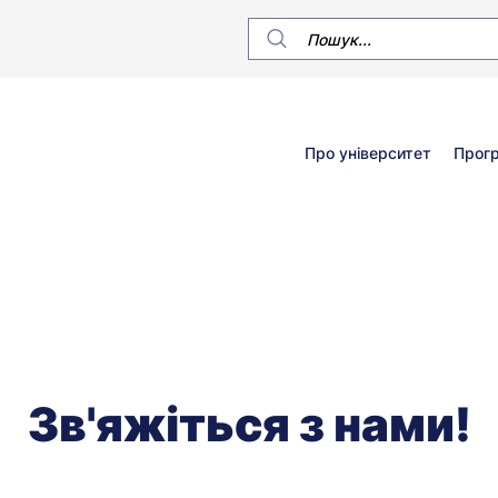
Główne
Про університет
Прог
menu
Зв'яжіться з нами!