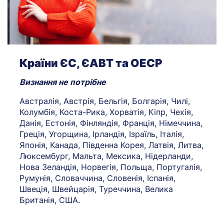
Країни ЄС, ЄАВТ та ОЕСР
Визнання не потрібне
Австралія, Австрія, Бельгія, Болгарія, Чилі,
Колумбія, Коста-Рика, Хорватія, Кіпр, Чехія,
Данія, Естонія, Фінляндія, Франція, Німеччина,
Греція, Угорщина, Ірландія, Ізраїль, Італія,
Японія, Канада, Південна Корея, Латвія, Литва,
Люксембург, Мальта, Мексика, Нідерланди,
Нова Зеландія, Норвегія, Польща, Португалія,
Румунія, Словаччина, Словенія, Іспанія,
Швеція, Швейцарія, Туреччина, Велика
Британія, США.