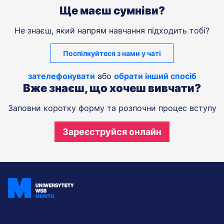
Ще маєш сумніви?
Не знаєш, який напрям навчання підходить тобі?
Поспілкуйтеся з нами у чаті
зателефонувати
або
обрати інший спосіб
Вже знаєш, що хочеш вивчати?
Заповни коротку форму та розпочни процес вступу
Зареєструйся онлайн
Приєднуйтесь і будьте в курсі