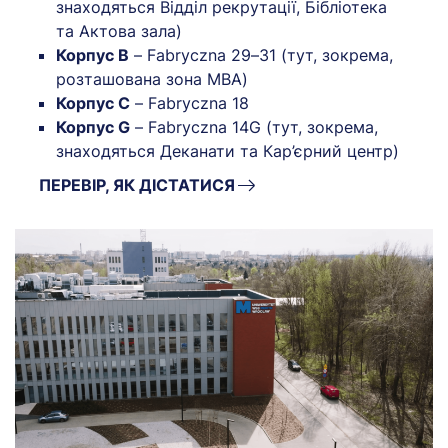
знаходяться Відділ рекрутації, Бібліотека
та Актова зала)
Корпус B
– Fabryczna 29–31 (тут, зокрема,
розташована зона MBA)
Корпус C
– Fabryczna 18
Корпус G
– Fabryczna 14G (тут, зокрема,
знаходяться Деканати та Кар’єрний центр)
ПЕРЕВІР, ЯК ДІСТАТИСЯ