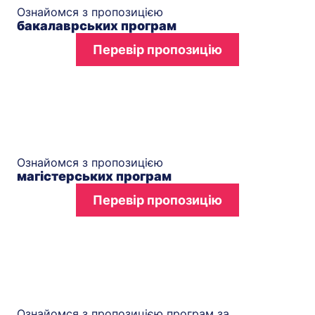
Ознайомся з пропозицією
бакалаврських програм
Перевір пропозицію
Ознайомся з пропозицією
магістерських програм
Перевір пропозицію
Ознайомся з пропозицією програм за