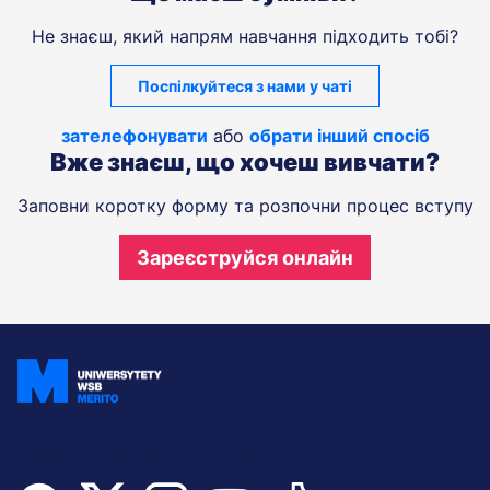
Не знаєш, який напрям навчання підходить тобі?
Поспілкуйтеся з нами у чаті
зателефонувати
або
обрати інший спосіб
Вже знаєш, що хочеш вивчати?
Заповни коротку форму та розпочни процес вступу
Зареєструйся онлайн
Приєднуйтесь і будьте в курсі