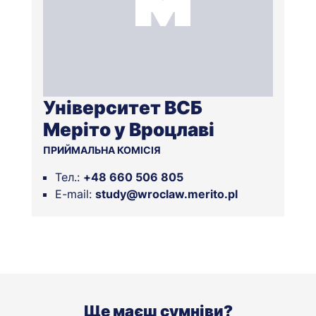
Університет ВСБ
Меріто у Вроцлаві
ПРИЙМАЛЬНА КОМІСІЯ
Тел.:
+48 660 506 805
E-mail:
study@wroclaw.merito.pl
Ще маєш сумніви?