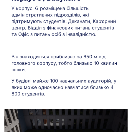
У корпусі G розміщена більшість
адміністративних підрозділів, які
підтримують студентів: Деканати, Кар’єрний
центр, Відділ з фінансових питань студентів
та Офіс з питань осіб з інвалідністю.
Він знаходиться приблизно за 650 м від
головного корпусу, тобто близько 10 хвилин
пішки.
У будівлі майже 100 навчальних аудиторій, у
яких може одночасно навчатися близько 4
800 студентів.