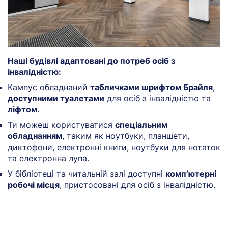
Наші будівлі адаптовані до потреб осіб з
інвалідністю:
Кампус обладнаний
табличками шрифтом Брайля
,
доступними туалетами
для осіб з інвалідністю та
ліфтом
.
Ти можеш користуватися
спеціальним
обладнанням
, таким як ноутбуки, планшети,
диктофони, електронні книги, ноутбуки для нотаток
та електронна лупа.
У бібліотеці та читальній залі доступні
комп’ютерні
робочі місця
, пристосовані для осіб з інвалідністю.