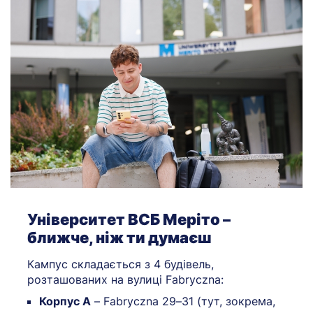
Університет ВСБ Меріто –
ближче, ніж ти думаєш
Кампус складається з 4 будівель,
розташованих на вулиці Fabryczna:
Корпус A
– Fabryczna 29–31 (тут, зокрема,