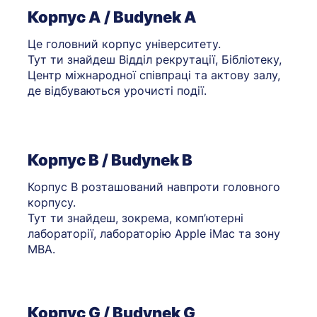
Корпус A / Budynek A
Це головний корпус університету.
Тут ти знайдеш Відділ рекрутації, Бібліотеку,
Центр міжнародної співпраці та актову залу,
де відбуваються урочисті події.
Корпус B / Budynek B
Корпус B розташований навпроти головного
корпусу.
Тут ти знайдеш, зокрема, комп’ютерні
лабораторії, лабораторію Apple iMac та зону
MBA.
Корпус G / Budynek G