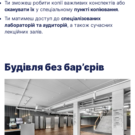
Ти зможеш робити копії важливих конспектів або
сканувати їх
у спеціальному
пункті копіювання
.
Ти матимеш доступ до
спеціалізованих
лабораторій та аудиторій
, а також сучасних
лекційних залів.
Будівля без бар’єрів