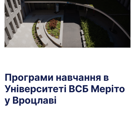
Програми навчання в
Університеті ВСБ Меріто
у Вроцлаві