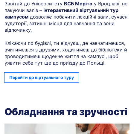
Завітай до Університету
ВСБ Меріто
у Вроцлаві, не
пакуючи валіз –
інтерактивний віртуальний тур
кампусом
дозволяє побачити лекційні зали, сучасні
аудиторії, затишні місця для навчання та зони
відпочинку.
Клікаючи по будівлі, ти відчуєш, де навчатимешся,
вчитимешся з друзями, ходитимеш до бібліотеки й
проводитимеш щоденне життя на кампусі, щоб
уявити себе тут ще до приїзду до Польщі.
Перейти до віртуального туру
Обладнання та зручності