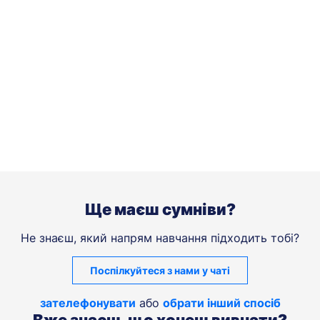
Ще маєш сумніви?
Не знаєш, який напрям навчання підходить тобі?
Поспілкуйтеся з нами у чаті
зателефонувати
або
обрати інший спосіб
Вже знаєш, що хочеш вивчати?