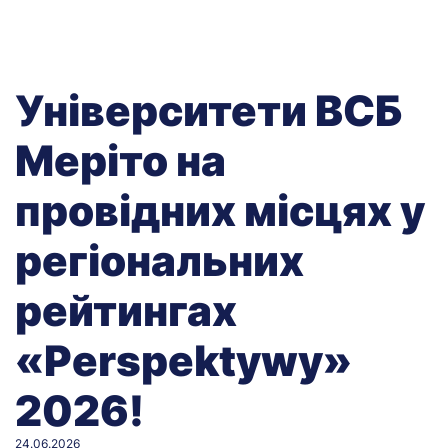
Університети ВСБ
Меріто на
провідних місцях у
регіональних
рейтингах
«Perspektywy»
2026!
24.06.2026