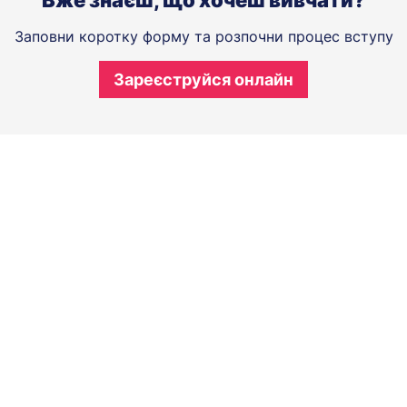
Заповни коротку форму та розпочни процес вступу
Зареєструйся онлайн