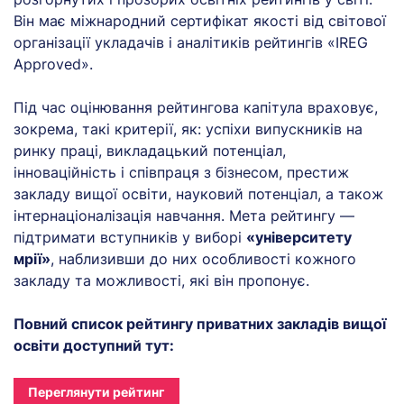
Він має міжнародний сертифікат якості від світової
організації укладачів і аналітиків рейтингів «IREG
Approved».
Під час оцінювання рейтингова капітула враховує,
зокрема, такі критерії, як: успіхи випускників на
ринку праці, викладацький потенціал,
інноваційність і співпраця з бізнесом, престиж
закладу вищої освіти, науковий потенціал, а також
інтернаціоналізація навчання. Мета рейтингу —
підтримати вступників у виборі
«університету
мрії»
, наблизивши до них особливості кожного
закладу та можливості, які він пропонує.
Повний список рейтингу приватних закладів вищої
освіти доступний тут:
Переглянути рейтинг