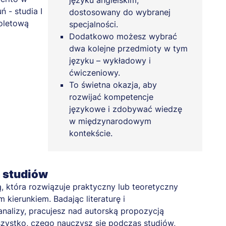
języku angielskim,
dostosowany do wybranej
specjalności.
Dodatkowo możesz wybrać
dwa kolejne przedmioty w tym
języku – wykładowy i
ćwiczeniowy.
To świetna okazja, aby
rozwijać kompetencje
językowe i zdobywać wiedzę
w międzynarodowym
kontekście.
a studiów
, która rozwiązuje praktyczny lub teoretyczny
kierunkiem. Badając literaturę i
nalizy, pracujesz nad autorską propozycją
zystko, czego nauczysz się podczas studiów,