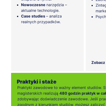
Nowoczesne
narzędzia –
Zinte
aktualne technologie.
marke
Case studies
– analiza
Psych
realnych przypadków.
Zobacz
Praktyki i staże
Praktyki zawodowe to ważny element studiów. S
magisterskich realizują
480 godzin praktyk w ca
zdobywając doświadczenie zawodowe. Jeśli pra
zgodnym z kierunkiem studiów, możesz zaliczyć 