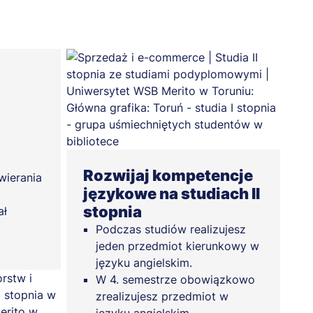
Rozwijaj kompetencje
wierania
językowe na studiach II
stopnia
ał
Podczas studiów realizujesz
jeden przedmiot kierunkowy w
języku angielskim.
W 4. semestrze obowiązkowo
zrealizujesz przedmiot w