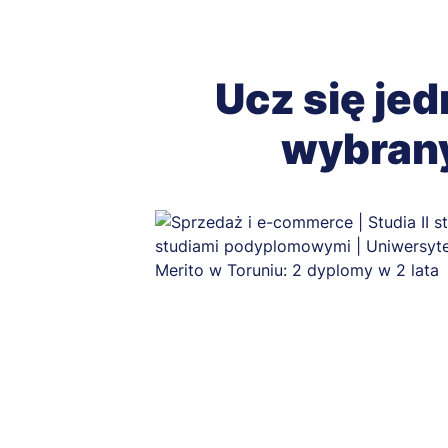
Ucz się jed
wybran