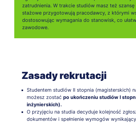
zatrudnienia. W trakcie studiów masz też szansę
stażowe przygotowują pracodawcy, z którymi w
dostosowując wymagania do stanowisk, co ułatw
zawodowe.
Zasady rekrutacji
Studentem studiów II stopnia (magisterskich) 
możesz zostać
po ukończeniu studiów I stopni
inżynierskich).
O przyjęciu na studia decyduje kolejność zgło
dokumentów i spełnienie wymogów wynikających