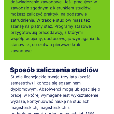
doświadczenie zawodowe. Jeśli pracujesz w
zawodzie zgodnym z kierunkiem studiów,
możesz zaliczyć praktyki na podstawie
zatrudnienia. W trakcie studiów masz też
szansę na płatny staż. Programy stażowe
przygotowują pracodawcy, z którymi
współpracujemy, dostosowując wymagania do
stanowisk, co ułatwia pierwsze kroki
zawodowe.
Sposób zaliczenia studiów
Studia licencjackie trwają trzy lata (sześć
semestrów) i kończą się egzaminem
dyplomowym. Absolwenci mogą ubiegać się o
pracę, w której wymagane jest wykształcenie
wyższe, kontynuować naukę na studiach
magisterskich, magisterskich z
podyplomowymi, podyplomowych lub MBA.