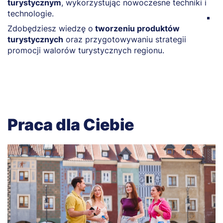
turystycznym
, wykorzystując nowoczesne techniki i
s
technologie.
B
Zdobędziesz wiedzę o
tworzeniu produktów
t
turystycznych
oraz przygotowywaniu strategii
us
promocji walorów turystycznych regionu.
Praca dla Ciebie