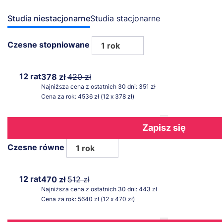
Studia niestacjonarne
Studia stacjonarne
Czesne stopniowane
1 rok
12 rat
378 zł
420 zł
Najniższa cena z ostatnich 30 dni: 351 zł
Cena za rok: 4536 zł (12 x 378 zł)
Zapisz się
Czesne równe
1 rok
12 rat
470 zł
512 zł
Najniższa cena z ostatnich 30 dni: 443 zł
Cena za rok: 5640 zł (12 x 470 zł)