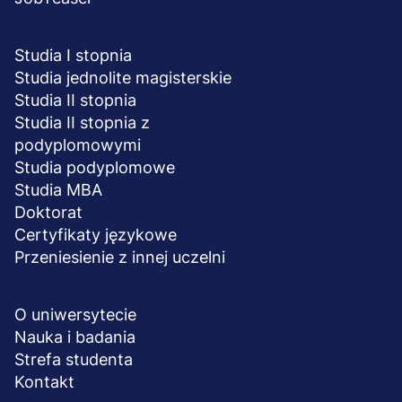
STUDIA I SZKOLENIA
Studia I stopnia
Studia jednolite magisterskie
Studia II stopnia
Studia II stopnia z
podyplomowymi
Studia podyplomowe
Studia MBA
Doktorat
Certyfikaty językowe
Przeniesienie z innej uczelni
UCZELNIA
O uniwersytecie
Nauka i badania
Strefa studenta
Kontakt