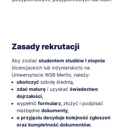
Zasady rekrutacji
Aby zostać
studentem studiów I stopnia
(licencjackich lub inżynierskich) na
Uniwersytecie WSB Merito, należy:
ukończyć
szkołę średnią,
zdać maturę
i uzyskać
świadectwo
dojrzałości,
wypełnić
formularz,
złożyć i podpisać
niezbędne
dokumenty,
o przyjęciu decyduje kolejność zgłoszeń
oraz kompletność dokumentów.