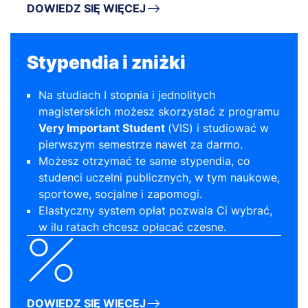
DOWIEDZ SIĘ WIĘCEJ
Stypendia i zniżki
Na studiach I stopnia i jednolitych
magisterskich możesz skorzystać z programu
Very Important Student
(VIS) i studiować w
pierwszym semestrze nawet za darmo.
Możesz otrzymać te same stypendia, co
studenci uczelni publicznych, w tym naukowe,
sportowe, socjalne i zapomogi.
Elastyczny system opłat pozwala Ci wybrać,
w ilu ratach chcesz opłacać czesne.
DOWIEDZ SIĘ WIĘCEJ