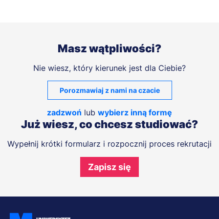
Masz wątpliwości?
Nie wiesz, który kierunek jest dla Ciebie?
Porozmawiaj z nami na czacie
zadzwoń
lub
wybierz inną formę
Już wiesz, co chcesz studiować?
Wypełnij krótki formularz i rozpocznij proces rekrutacji
Zapisz się