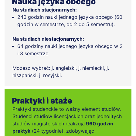
Nauka języka obcego
Na studiach stacjonarnych:
240 godzin nauki jednego języka obcego (60
godzin w semestrze, od 2 do 5 semestru).
Na studiach niestacjonarnych:
64 godziny nauki jednego języka obcego w 2
i 3 semestrze.
Możesz wybrać: j. angielski, j. niemiecki, j.
hiszpański, j. rosyjski.
Praktyki i staże
Praktyki studenckie to ważny element studiów.
Studenci studiów licencjackich oraz jednolitych
studiów magisterskich realizują
960 godzin
praktyk
(24 tygodnie), zdobywając