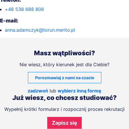
+48 538 688 806
E-mail:
anna.adamczyk@torun.merito.pl
Masz wątpliwości?
Nie wiesz, który kierunek jest dla Ciebie?
Porozmawiaj z nami na czacie
zadzwoń
lub
wybierz inną formę
Już wiesz, co chcesz studiować?
Wypełnij krótki formularz i rozpocznij proces rekrutacji
Zapisz się