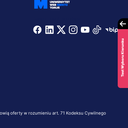
Dołącz i bądź na bieżąco
Test Wyboru Kierunku
nowią oferty w rozumieniu art. 71 Kodeksu Cywilnego