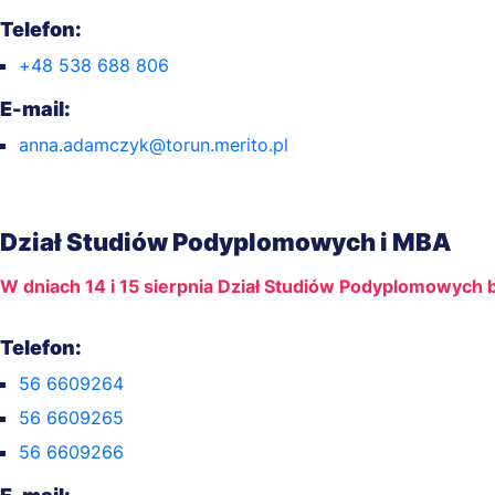
Telefon:
+48 538 688 806
E-mail:
anna.adamczyk@torun.merito.pl
Dział Studiów Podyplomowych i MBA
W dniach 14 i 15 sierpnia Dział Studiów Podyplomowych 
Telefon:
56 6609264
56 6609265
56 6609266