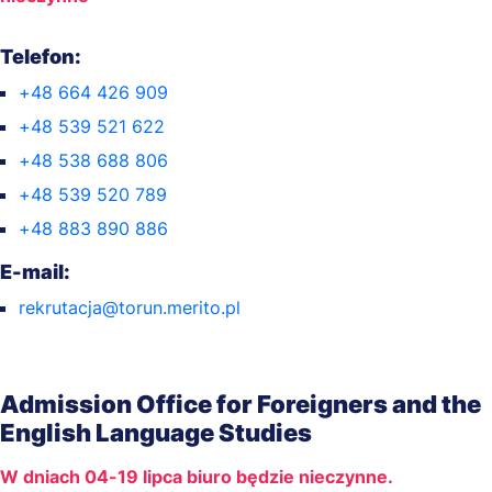
Telefon:
+48 664 426 909
+48 539 521 622
+48 538 688 806
+48 539 520 789
+48 883 890 886
E-mail:
rekrutacja@torun.merito.pl
Admission Office for Foreigners and the
English Language Studies
W dniach 04-19 lipca biuro będzie nieczynne.