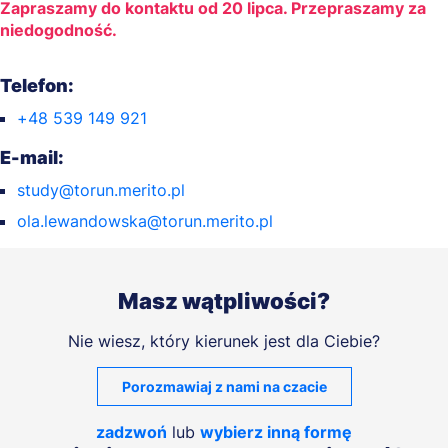
Zapraszamy do kontaktu od 20 lipca. Przepraszamy za
niedogodność.
Telefon:
+48 539 149 921
E-mail:
study@torun.merito.pl
ola.lewandowska@torun.merito.pl
Masz wątpliwości?
Nie wiesz, który kierunek jest dla Ciebie?
Porozmawiaj z nami na czacie
zadzwoń
lub
wybierz inną formę