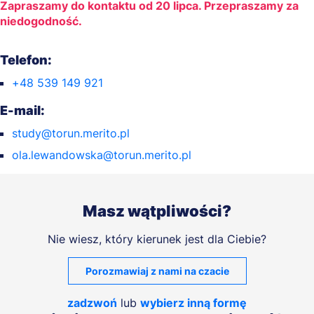
Zapraszamy do kontaktu od 20 lipca. Przepraszamy za
niedogodność.
Telefon:
+48 539 149 921
E-mail:
study@torun.merito.pl
ola.lewandowska@torun.merito.pl
Masz wątpliwości?
Nie wiesz, który kierunek jest dla Ciebie?
Porozmawiaj z nami na czacie
zadzwoń
lub
wybierz inną formę