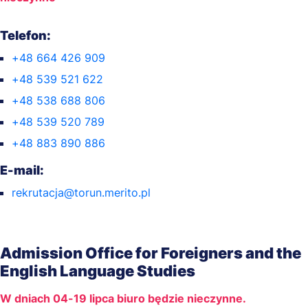
Telefon:
+48 664 426 909
+48 539 521 622
+48 538 688 806
+48 539 520 789
+48 883 890 886
E-mail:
rekrutacja@torun.merito.pl
Admission Office for Foreigners and the
English Language Studies
W dniach 04-19 lipca biuro będzie nieczynne.