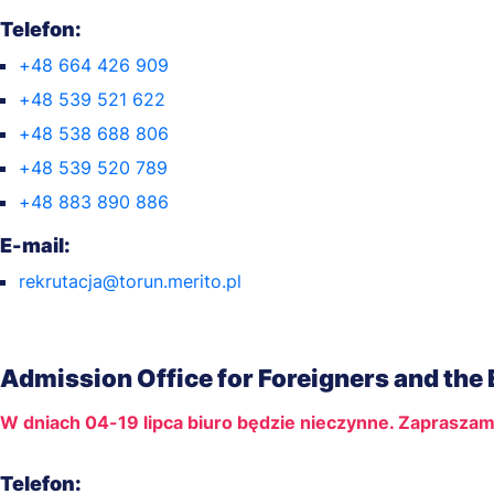
Telefon:
+48 664 426 909
+48 539 521 622
+48 538 688 806
+48 539 520 789
+48 883 890 886
E-mail:
rekrutacja@torun.merito.pl
Admission Office for Foreigners and the
W dniach 04-19 lipca biuro będzie nieczynne. Zapraszam
Telefon: