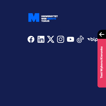
Dołącz i bądź na bieżąco
Test Wyboru Kierunku