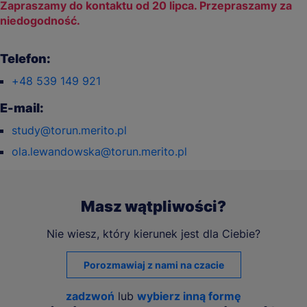
Zapraszamy do kontaktu od 20 lipca. Przepraszamy za
niedogodność.
Telefon:
+48 539 149 921
E-mail:
study@torun.merito.pl
ola.lewandowska@torun.merito.pl
Masz wątpliwości?
Nie wiesz, który kierunek jest dla Ciebie?
Porozmawiaj z nami na czacie
zadzwoń
lub
wybierz inną formę